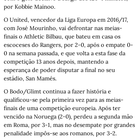
por Kobbie Mainoo.
O United, vencedor da Liga Europa em 2016/17,
com José Mourinho, vai defrontar nas meias-
finais o Athletic Bilbau, que bateu em casa os
escoceses do Rangers, por 2-0, após o empate 0-
0 na semana passada, e que volta a esta fase da
competição 13 anos depois, mantendo a
esperança de poder disputar a final no seu
estádio, San Mamés.
O Bodo/Glimt continua a fazer história e
qualificou-se pela primeira vez para as meias-
finais de uma competição europeia. Após ter
vencido na Noruega (2-0), perdeu a segunda mão
em Roma, por 3-1, mas no desempate por grandes
penalidade impôs-se aos romanos, por 3-2.