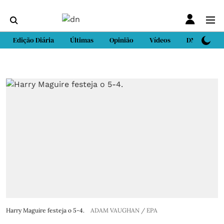
Edição Diária
Últimas
Opinião
Vídeos
DN Sport
Harry Maguire festeja o 5-4.
ADAM VAUGHAN / EPA