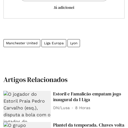
Já adicionei
Manchester United
Liga Europa
Lyon
Artigos Relacionados
Estoril e Famalicão empatam jogo
inaugural da I Liga
DN/Lusa
8 Horas
Plantel da temporada. Chaves volta