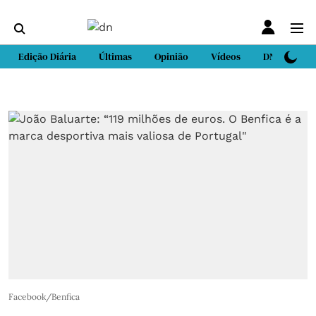
Edição Diária
Últimas
Opinião
Vídeos
DN Sport
Facebook/Benfica