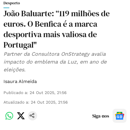
Desporto
João Baluarte: “119 milhões de
euros. O Benfica é a marca
desportiva mais valiosa de
Portugal"
Partner da Consultora OnStrategy avalia
impacto do emblema da Luz, em ano de
eleições.
Isaura Almeida
Publicado a
:
24 Out 2025, 21:56
Atualizado a
:
24 Out 2025, 21:56
Siga-nos