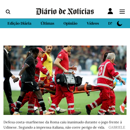
Edição Diária
Últimas
Opinião
Vídeos
DN Sport
Defesa costa-marfinense da Roma caiu inanimado durante o jogo frente à
Udinese. Segundo a imprensa italiana, não corre perigo de vida.
GABRIELE