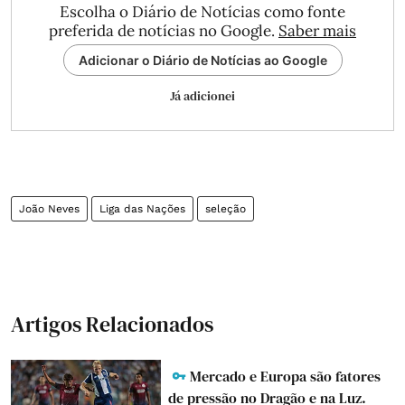
Escolha o Diário de Notícias como fonte
preferida de notícias no Google.
Saber mais
Adicionar o Diário de Notícias ao Google
Já adicionei
João Neves
Liga das Nações
seleção
Artigos Relacionados
Mercado e Europa são fatores
de pressão no Dragão e na Luz.