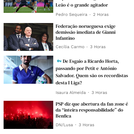
Leão é o grande agitador
Pedro Sequeira
2 Horas
Federação norueguesa exige
demissão imediata de Gianni
Infantino
Cecília Carmo
3 Horas
De Esgaio a Ricardo Horta,
passando por Petit e António
Salvador. Quem são os recordistas
desta I Liga?
Isaura Almeida
3 Horas
PSP diz que abertura da fan zone é
da “inteira responsabilidade” do
Benfica
DN/Lusa
3 Horas