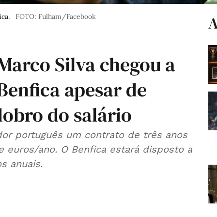
ca.
FOTO: Fulham/Facebook
A
Marco Silva chegou a
Benfica apesar de
obro do salário
dor português um contrato de três anos
e euros/ano. O Benfica estará disposto a
s anuais.