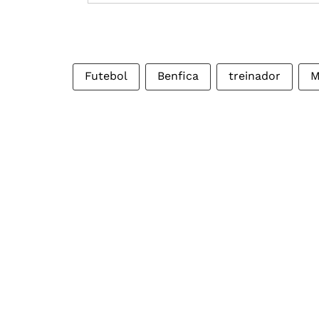
Futebol
Benfica
treinador
M