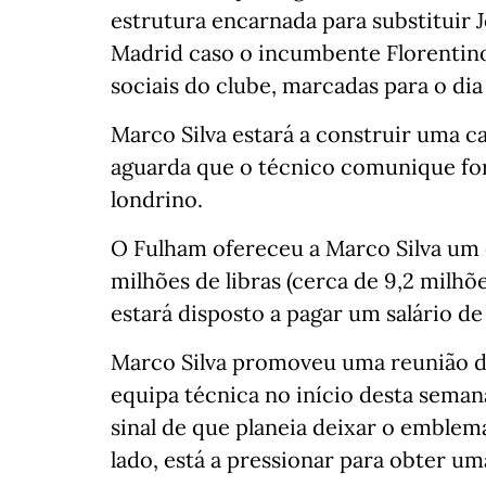
estrutura encarnada para substituir
Madrid caso o incumbente Florentino
sociais do clube, marcadas para o dia
Marco Silva estará a construir uma c
aguarda que o técnico comunique for
londrino.
O Fulham ofereceu a Marco Silva um c
milhões de libras (cerca de 9,2 milhõ
estará disposto a pagar um salário de
Marco Silva promoveu uma reunião de
equipa técnica no início desta sema
sinal de que planeia deixar o emblem
lado, está a pressionar para obter um