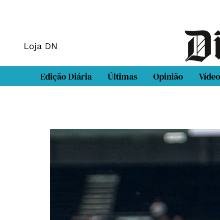
Loja DN
Edição Diária
Últimas
Opinião
Víde