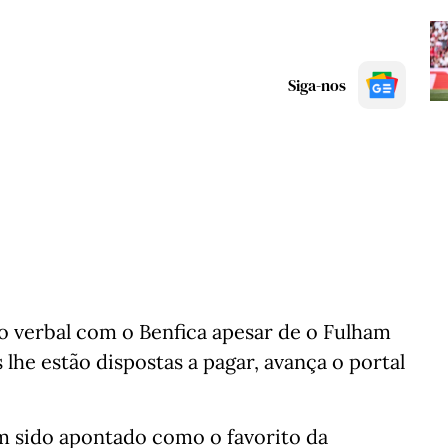
Siga-nos
o verbal com o Benfica apesar de o Fulham
 lhe estão dispostas a pagar, avança o portal
m sido apontado como o favorito da