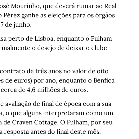
 José Mourinho, que deverá rumar ao Real
 Pérez ganhe as eleições para os órgãos
 7 de junho.
asa perto de Lisboa, enquanto o Fulham
malmente o desejo de deixar o clube
ontrato de três anos no valor de oito
es de euros) por ano, enquanto o Benfica
 cerca de 4,6 milhões de euros.
 avaliação de final de época com a sua
na, o que alguns interpretaram como um
a de Craven Cottage. O Fulham, por seu
a resposta antes do final deste mês.