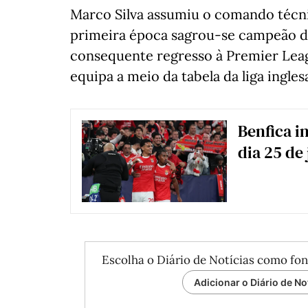
Marco Silva assumiu o comando técni
primeira época sagrou-se campeão d
consequente regresso à Premier Leag
equipa a meio da tabela da liga ingles
Benfica i
dia 25 de
Escolha o Diário de Notícias como fon
Adicionar o Diário de No