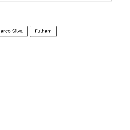
arco Silva
Fulham