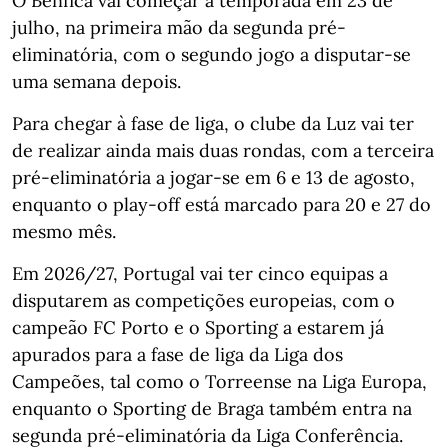
O Benfica vai começar a temporada em 23 de
julho, na primeira mão da segunda pré-
eliminatória, com o segundo jogo a disputar-se
uma semana depois.
Para chegar à fase de liga, o clube da Luz vai ter
de realizar ainda mais duas rondas, com a terceira
pré-eliminatória a jogar-se em 6 e 13 de agosto,
enquanto o play-off está marcado para 20 e 27 do
mesmo mês.
Em 2026/27, Portugal vai ter cinco equipas a
disputarem as competições europeias, com o
campeão FC Porto e o Sporting a estarem já
apurados para a fase de liga da Liga dos
Campeões, tal como o Torreense na Liga Europa,
enquanto o Sporting de Braga também entra na
segunda pré-eliminatória da Liga Conferência.