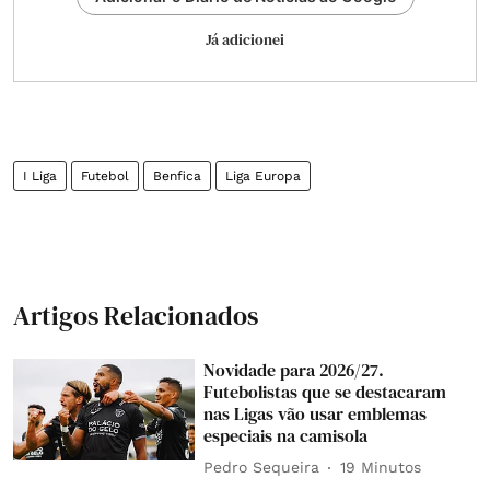
Já adicionei
I Liga
Futebol
Benfica
Liga Europa
Artigos Relacionados
Novidade para 2026/27.
Futebolistas que se destacaram
nas Ligas vão usar emblemas
especiais na camisola
Pedro Sequeira
19 Minutos