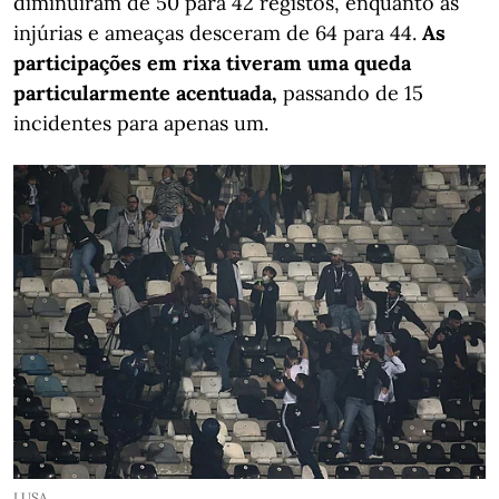
diminuíram de 50 para 42 registos, enquanto as
injúrias e ameaças desceram de 64 para 44.
As
participações em rixa tiveram uma queda
particularmente acentuada,
passando de 15
incidentes para apenas um.
LUSA