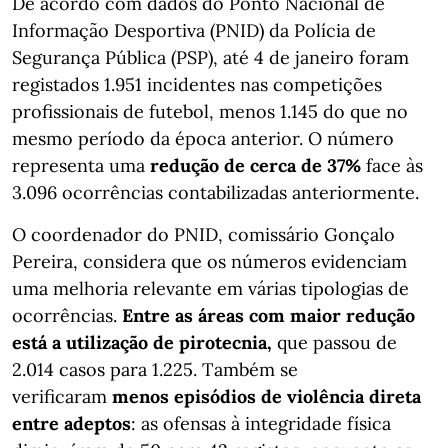
De acordo com dados do Ponto Nacional de
Informação Desportiva (PNID) da Polícia de
Segurança Pública (PSP), até 4 de janeiro foram
registados 1.951 incidentes nas competições
profissionais de futebol, menos 1.145 do que no
mesmo período da época anterior. O número
representa uma
redução de cerca de 37%
face às
3.096 ocorrências contabilizadas anteriormente.
O coordenador do PNID, comissário Gonçalo
Pereira, considera que os números evidenciam
uma melhoria relevante em várias tipologias de
ocorrências.
Entre as áreas com maior redução
está a utilização de pirotecnia,
que passou de
2.014 casos para 1.225. Também se
verificaram
menos episódios de violência direta
entre adeptos
: as ofensas à integridade física