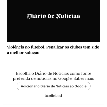
Violência no futebol. Penalizar os clubes tem sido
a melhor solução
Escolha o Diário de Notícias como fonte
preferida de notícias no Google.
Saber mais
Adicionar o Diário de Notícias ao Google
Já adicionei