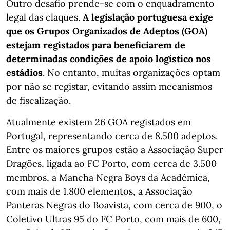
Outro desafio prende-se com o enquadramento
legal das claques.
A legislação portuguesa exige
que os Grupos Organizados de Adeptos (GOA)
estejam registados para beneficiarem de
determinadas condições de apoio logístico nos
estádios
. No entanto, muitas organizações optam
por não se registar, evitando assim mecanismos
de fiscalização.
Atualmente existem 26 GOA registados em
Portugal, representando cerca de 8.500 adeptos.
Entre os maiores grupos estão a Associação Super
Dragões, ligada ao FC Porto, com cerca de 3.500
membros, a Mancha Negra Boys da Académica,
com mais de 1.800 elementos, a Associação
Panteras Negras do Boavista, com cerca de 900, o
Coletivo Ultras 95 do FC Porto, com mais de 600,