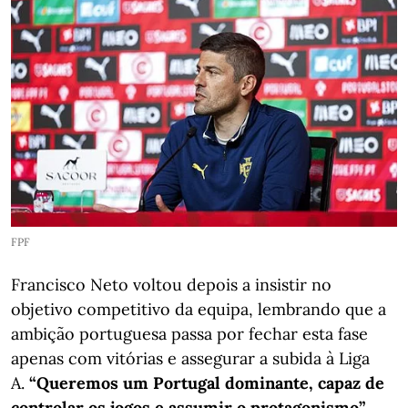
FPF
Francisco Neto voltou depois a insistir no
objetivo competitivo da equipa, lembrando que a
ambição portuguesa passa por fechar esta fase
apenas com vitórias e assegurar a subida à Liga
A.
“Queremos um Portugal dominante, capaz de
controlar os jogos e assumir o protagonismo”
,