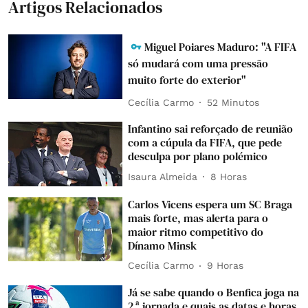
Artigos Relacionados
Miguel Poiares Maduro: "A FIFA
só mudará com uma pressão
muito forte do exterior"
Cecília Carmo
52 Minutos
Infantino sai reforçado de reunião
com a cúpula da FIFA, que pede
desculpa por plano polémico
Isaura Almeida
8 Horas
Carlos Vicens espera um SC Braga
mais forte, mas alerta para o
maior ritmo competitivo do
Dínamo Minsk
Cecília Carmo
9 Horas
Já se sabe quando o Benfica joga na
2.ª jornada e quais as datas e horas