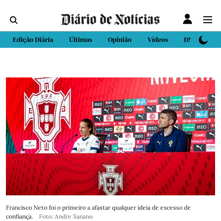
Edição Diária
Últimas
Opinião
Vídeos
DN Sport
Francisco Neto foi o primeiro a afastar qualquer ideia de excesso de
confiança.
Foto: Andre Sanano