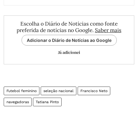
Escolha o Diário de Notícias como fonte
preferida de notícias no Google.
Saber mais
Adicionar o Diário de Notícias ao Google
Já adicionei
Futebol feminino
seleção nacional
Francisco Neto
navegadoras
Tatiana Pinto