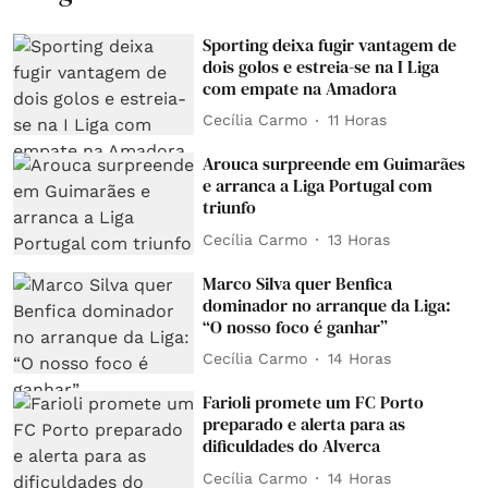
Sporting deixa fugir vantagem de
dois golos e estreia-se na I Liga
com empate na Amadora
Cecília Carmo
11 Horas
Arouca surpreende em Guimarães
e arranca a Liga Portugal com
triunfo
Cecília Carmo
13 Horas
Marco Silva quer Benfica
dominador no arranque da Liga:
“O nosso foco é ganhar”
Cecília Carmo
14 Horas
Farioli promete um FC Porto
preparado e alerta para as
dificuldades do Alverca
Cecília Carmo
14 Horas