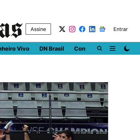
Assine
Entrar
nheiro Vivo
DN Brasil
Conferências
DN LA