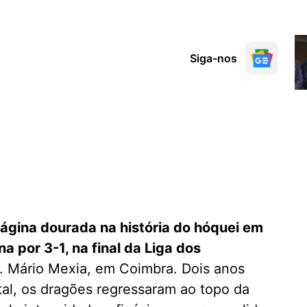
Siga-nos
ágina dourada na história do hóquei em
a por 3-1, na final da Liga dos
. Mário Mexia, em Coimbra. Dois anos
tal, os dragões regressaram ao topo da