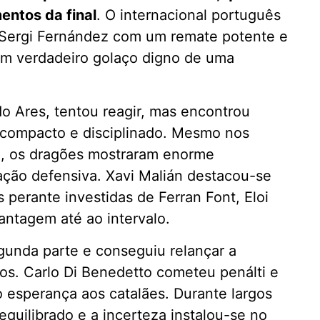
ntos da final
. O internacional português
u Sergi Fernández com um remate potente e
um verdadeiro golaço digno de uma
do Ares, tentou reagir, mas encontrou
compacto e disciplinado. Mesmo nos
a, os dragões mostraram enorme
ação defensiva. Xavi Malián destacou-se
 perante investidas de Ferran Font, Eloi
antagem até ao intervalo.
gunda parte e conseguiu relançar a
os. Carlo Di Benedetto cometeu penálti e
o esperança aos catalães. Durante largos
quilibrado e a incerteza instalou-se no