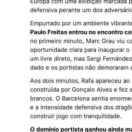
Europa com uma exibição marcada pe
defensiva perante um dos adversário
Empurrado por um ambiente vibrant
Paulo Freitas entrou no encontro c
no primeiro minuto, Marc Grau viu c
oportunidade clara para inaugurar o
um livre direto, mas Sergi Fernánde
dado e os portistas não demoraram 
Aos dois minutos, Rafa apareceu ao
construída por Gonçalo Alves e fez 
brancos. O Barcelona sentia enormes 
e a intensidade defensiva dos dragõ
construir jogo com tranquilidade.
O domínio portista ganhou ainda m