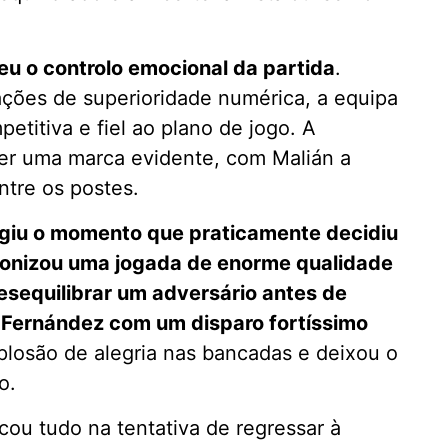
eu o controlo emocional da partida
.
ações de superioridade numérica, a equipa
titiva e fiel ao plano de jogo. A
ser uma marca evidente, com Malián a
ntre os postes.
urgiu o momento que praticamente decidiu
agonizou uma jogada de enorme qualidade
esequilibrar um adversário antes de
gi Fernández com um disparo fortíssimo
losão de alegria nas bancadas e deixou o
o.
scou tudo na tentativa de regressar à