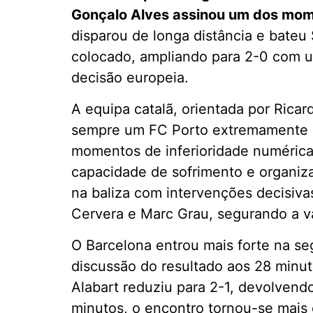
Gonçalo Alves assinou um dos mome
disparou de longa distância e bate
colocado, ampliando para 2-0 com 
decisão europeia.
A equipa catalã, orientada por Ricar
sempre um FC Porto extremamente 
momentos de inferioridade numéric
capacidade de sofrimento e organiz
na baliza com intervenções decisivas
Cervera e Marc Grau, segurando a v
O Barcelona entrou mais forte na se
discussão do resultado aos 28 minut
Alabart reduziu para 2-1, devolvend
minutos, o encontro tornou-se mais e