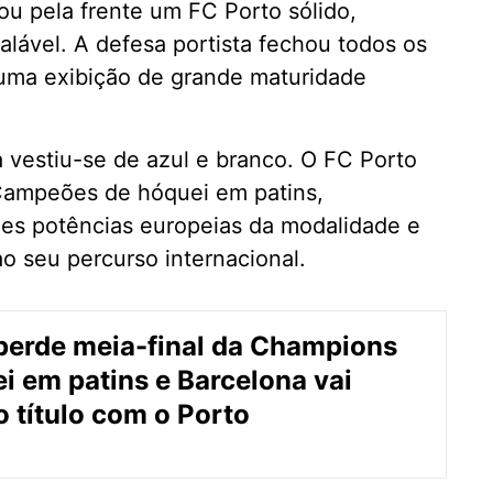
u pela frente um FC Porto sólido,
lável. A defesa portista fechou todos os
 uma exibição de grande maturidade
 vestiu-se de azul e branco. O FC Porto
Campeões de hóquei em patins,
es potências europeias da modalidade e
o seu percurso internacional.
perde meia-final da Champions
i em patins e Barcelona vai
o título com o Porto