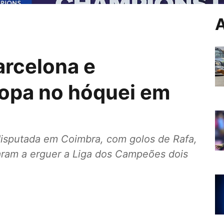
A
arcelona e
ropa no hóquei em
 disputada em Coimbra, com golos de Rafa,
taram a erguer a Liga dos Campeões dois