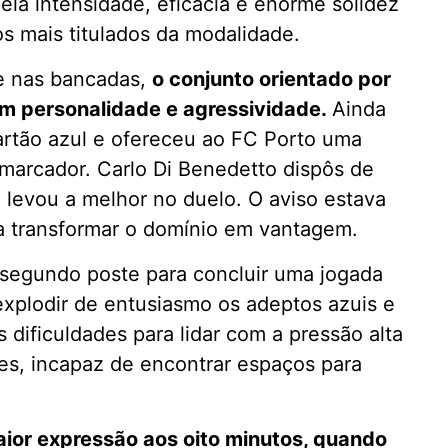
la intensidade, eficácia e enorme solidez
s mais titulados da modalidade.
e nas bancadas,
o conjunto orientado por
om personalidade e agressividade.
Ainda
artão azul e ofereceu ao FC Porto uma
 marcador. Carlo Di Benedetto dispôs de
z levou a melhor no duelo. O aviso estava
a transformar o domínio em vantagem.
 segundo poste para concluir uma jogada
explodir de entusiasmo os adeptos azuis e
dificuldades para lidar com a pressão alta
es, incapaz de encontrar espaços para
aior expressão aos oito minutos, quando