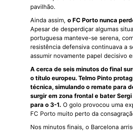
pavilhão.
Ainda assim,
o FC Porto nunca perd
Apesar de desperdiçar algumas situ
portuguesa manteve-se serena, compe
resistência defensiva continuava a 
assumir novamente papel decisivo e
A cerca de seis minutos do final s
o título europeu. Telmo Pinto prot
técnica, simulando o remate para d
surgir em zona frontal e bater Ser
para o 3-1.
O golo provocou uma exp
FC Porto muito perto da consagraçã
Nos minutos finais, o Barcelona arri