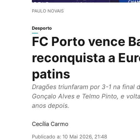
PAULO NOVAIS
Desporto
FC Porto vence B
reconquista a Eu
patins
Dragões triunfaram por 3-1 na final
Gonçalo Alves e Telmo Pinto, e vol
anos depois.
Cecília Carmo
Publicado a
:
10 Mai 2026, 21:48