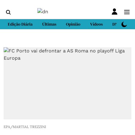
Edição Diária
Últimas
Opinião
Vídeos
DN Sport
EPA/MARTIAL TREZZINI