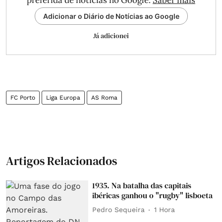
Adicionar o Diário de Notícias ao Google
Já adicionei
FC Porto
Liga Europa
AS Roma
Artigos Relacionados
1935. Na batalha das capitais
ibéricas ganhou o "rugby" lisboeta
Pedro Sequeira
1 Hora