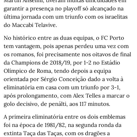
Martín Anselmi, tiveram muitas dificuldades em
garantir a presença no playoff só alcançado na
última jornada com um triunfo com os israelitas
do Maccabi Telavive.
No histórico entre as duas equipas, o FC Porto
tem vantagem, pois apenas perdeu uma vez com
os romanos, foi precisamente nos oitavos de final
da Champions de 2018/19, por 1-2 no Estádio
Olímpico de Roma, tendo depois a equipa
orientada por Sérgio Conceição dado a volta à
eliminatória em casa com um triunfo por 3-1,
após prolongamento, com Alex Telles a marcar o
golo decisivo, de penálti, aos 117 minutos.
A primeira eliminatória entre os dois emblemas
foi na época de 1981/82, na segunda ronda da
extinta Taça das Taças, com os dragões a