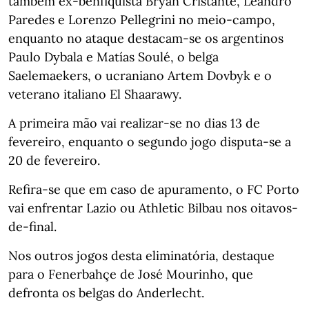
também ex-benfiquista Bryan Cristante, Leandro
Paredes e Lorenzo Pellegrini no meio-campo,
enquanto no ataque destacam-se os argentinos
Paulo Dybala e Matías Soulé, o belga
Saelemaekers, o ucraniano Artem Dovbyk e o
veterano italiano El Shaarawy.
A primeira mão vai realizar-se no dias 13 de
fevereiro, enquanto o segundo jogo disputa-se a
20 de fevereiro.
Refira-se que em caso de apuramento, o FC Porto
vai enfrentar Lazio ou Athletic Bilbau nos oitavos-
de-final.
Nos outros jogos desta eliminatória, destaque
para o Fenerbahçe de José Mourinho, que
defronta os belgas do Anderlecht.