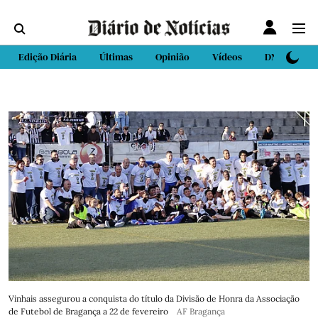
Edição Diária
Últimas
Opinião
Vídeos
DN Sport
Vinhais assegurou a conquista do título da Divisão de Honra da Associação
de Futebol de Bragança a 22 de fevereiro
AF Bragança