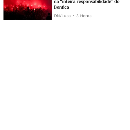
da “inteira responsabilidade” do
Benfica
DN/Lusa
3 Horas