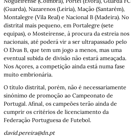
Nogueirense (Coimbra), Portel (Évora), Guarda FC
(Guarda), Nazarenos (Leiria), Mação (Santarém),
Montalegre (Vila Real) e Nacional B (Madeira). No
distrital mais pequeno, em Portalegre (sete
equipas), o Mosteirense, à procura da estreia nos
nacionais, até poderá vir a ser ultrapassado pelo
O Elvas B, que tem um jogo a menos, mas uma
eventual subida de divisão não estará ameaçada.
Nos Açores, a competição ainda está numa fase
muito embrionária.
O título distrital, porém, não é necessariamente
sinónimo de promoção ao Campeonato de
Portugal. Afinal, os campeões terão ainda de
cumprir os critérios de licenciamento da
Federação Portuguesa de Futebol.
david.pereira@dn.pt