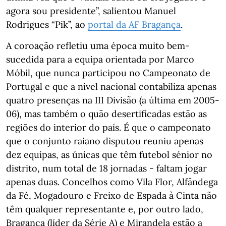
agora sou presidente”, salientou Manuel
Rodrigues “Pik”, ao
portal da AF Bragança
.
A coroação refletiu uma época muito bem-
sucedida para a equipa orientada por Marco
Móbil, que nunca participou no Campeonato de
Portugal e que a nível nacional contabiliza apenas
quatro presenças na III Divisão (a última em 2005-
06), mas também o quão desertificadas estão as
regiões do interior do país. É que o campeonato
que o conjunto raiano disputou reuniu apenas
dez equipas, as únicas que têm futebol sénior no
distrito, num total de 18 jornadas - faltam jogar
apenas duas. Concelhos como Vila Flor, Alfândega
da Fé, Mogadouro e Freixo de Espada à Cinta não
têm qualquer representante e, por outro lado,
Bragança (líder da Série A) e Mirandela estão a