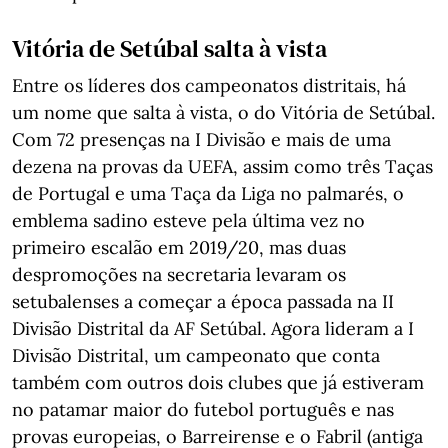
Vitória de Setúbal salta à vista
Entre os líderes dos campeonatos distritais, há
um nome que salta à vista, o do Vitória de Setúbal.
Com 72 presenças na I Divisão e mais de uma
dezena na provas da UEFA, assim como três Taças
de Portugal e uma Taça da Liga no palmarés, o
emblema sadino esteve pela última vez no
primeiro escalão em 2019/20, mas duas
despromoções na secretaria levaram os
setubalenses a começar a época passada na II
Divisão Distrital da AF Setúbal. Agora lideram a I
Divisão Distrital, um campeonato que conta
também com outros dois clubes que já estiveram
no patamar maior do futebol português e nas
provas europeias, o Barreirense e o Fabril (antiga