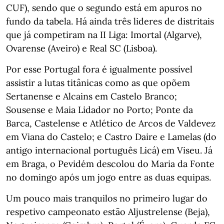
CUF), sendo que o segundo está em apuros no
fundo da tabela. Há ainda três lideres de distritais
que já competiram na II Liga: Imortal (Algarve),
Ovarense (Aveiro) e Real SC (Lisboa).
Por esse Portugal fora é igualmente possível
assistir a lutas titânicas como as que opõem
Sertanense e Alcains em Castelo Branco;
Sousense e Maia Lidador no Porto; Ponte da
Barca, Castelense e Atlético de Arcos de Valdevez
em Viana do Castelo; e Castro Daire e Lamelas (do
antigo internacional português Licá) em Viseu. Já
em Braga, o Pevidém descolou do Maria da Fonte
no domingo após um jogo entre as duas equipas.
Um pouco mais tranquilos no primeiro lugar do
respetivo campeonato estão Aljustrelense (Beja),