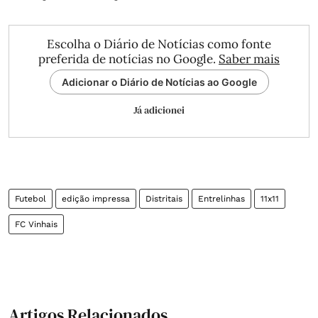
Escolha o Diário de Notícias como fonte
preferida de notícias no Google.
Saber mais
Adicionar o Diário de Notícias ao Google
Já adicionei
Futebol
edição impressa
Distritais
Entrelinhas
11x11
FC Vinhais
Artigos Relacionados