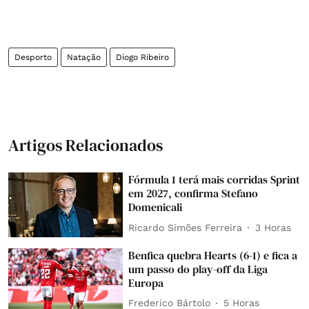
Desporto
Natação
Diogo Ribeiro
Artigos Relacionados
Fórmula 1 terá mais corridas Sprint
em 2027, confirma Stefano
Domenicali
Ricardo Simões Ferreira
3 Horas
Benfica quebra Hearts (6-1) e fica a
um passo do play-off da Liga
Europa
Frederico Bártolo
5 Horas