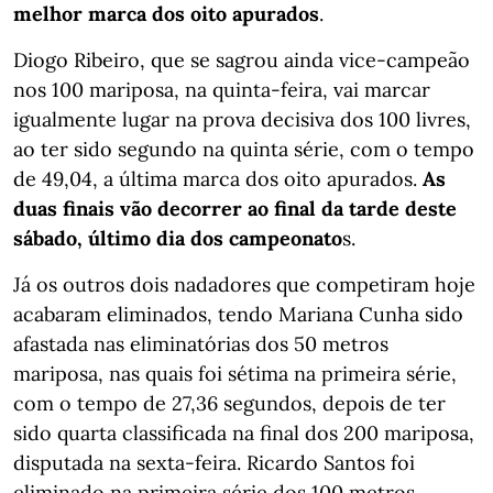
melhor marca dos oito apurados
.
Diogo Ribeiro, que se sagrou ainda vice-campeão
nos 100 mariposa, na quinta-feira, vai marcar
igualmente lugar na prova decisiva dos 100 livres,
ao ter sido segundo na quinta série, com o tempo
de 49,04, a última marca dos oito apurados.
As
duas finais vão decorrer ao final da tarde deste
sábado, último dia dos campeonato
s.
Já os outros dois nadadores que competiram hoje
acabaram eliminados, tendo Mariana Cunha sido
afastada nas eliminatórias dos 50 metros
mariposa, nas quais foi sétima na primeira série,
com o tempo de 27,36 segundos, depois de ter
sido quarta classificada na final dos 200 mariposa,
disputada na sexta-feira. Ricardo Santos foi
eliminado na primeira série dos 100 metros