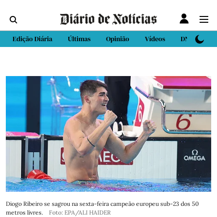
Edição Diária
Últimas
Opinião
Vídeos
DN Sport
Diogo Ribeiro se sagrou na sexta-feira campeão europeu sub-23 dos 50
metros livres.
Foto: EPA/ALI HAIDER