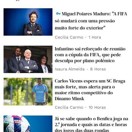
Miguel Poiares Maduro: "A FIFA
só mudará com uma pressão
muito forte do exterior"
Cecília Carmo
1 Hora
Infantino sai reforçado de reunião
com a cúpula da FIFA, que pede
desculpa por plano polémico
Isaura Almeida
8 Horas
Carlos Vicens espera um SC Braga
mais forte, mas alerta para o
maior ritmo competitivo do
Dínamo Minsk
Cecília Carmo
10 Horas
Já se sabe quando o Benfica joga na
2.ª jornada e quais as datas e horas
dos jogos das duas rondas