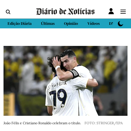
Edição Diária
Últimas
Opinião
Vídeos
DN Sport
João Félix e Cristiano Ronaldo celebram o título.
FOTO: STRINGER/EPA