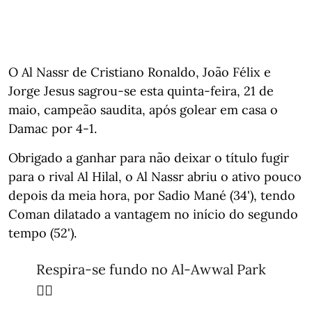
O Al Nassr de Cristiano Ronaldo, João Félix e
Jorge Jesus sagrou-se esta quinta-feira, 21 de
maio, campeão saudita, após golear em casa o
Damac por 4-1.
Obrigado a ganhar para não deixar o título fugir
para o rival Al Hilal, o Al Nassr abriu o ativo pouco
depois da meia hora, por Sadio Mané (34'), tendo
Coman dilatado a vantagem no início do segundo
tempo (52').
Respira-se fundo no Al-Awwal Park
😮‍💨