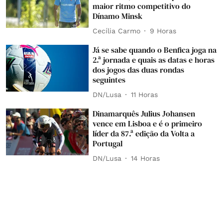
maior ritmo competitivo do
Dínamo Minsk
Cecília Carmo
9 Horas
Já se sabe quando o Benfica joga na
2.ª jornada e quais as datas e horas
dos jogos das duas rondas
seguintes
DN/Lusa
11 Horas
Dinamarquês Julius Johansen
vence em Lisboa e é o primeiro
líder da 87.ª edição da Volta a
Portugal
DN/Lusa
14 Horas