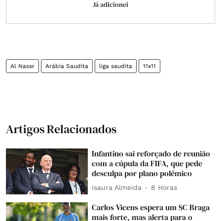
Já adicionei
Al Nassr
Arábia Saudita
liga saudita
11x11
Artigos Relacionados
Infantino sai reforçado de reunião
com a cúpula da FIFA, que pede
desculpa por plano polémico
Isaura Almeida
8 Horas
Carlos Vicens espera um SC Braga
mais forte, mas alerta para o