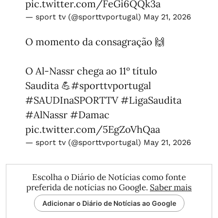
pic.twitter.com/FeGi6QQk3a
— sport tv (@sporttvportugal)
May 21, 2026
O momento da consagração 🙌
O Al-Nassr chega ao 11º título
Saudita 💪
#sporttvportugal
#SAUDInaSPORTTV
#LigaSaudita
#AlNassr
#Damac
pic.twitter.com/5EgZoVhQaa
— sport tv (@sporttvportugal)
May 21, 2026
Escolha o Diário de Notícias como fonte
preferida de notícias no Google.
Saber mais
Adicionar o Diário de Notícias ao Google