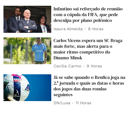
Infantino sai reforçado de reunião
com a cúpula da FIFA, que pede
desculpa por plano polémico
Isaura Almeida
8 Horas
Carlos Vicens espera um SC Braga
mais forte, mas alerta para o
maior ritmo competitivo do
Dínamo Minsk
Cecília Carmo
9 Horas
Já se sabe quando o Benfica joga na
2.ª jornada e quais as datas e horas
dos jogos das duas rondas
seguintes
DN/Lusa
11 Horas