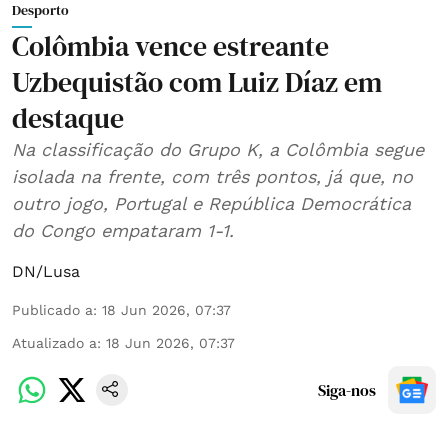
Desporto
Colômbia vence estreante
Uzbequistão com Luiz Díaz em
destaque
Na classificação do Grupo K, a Colômbia segue
isolada na frente, com três pontos, já que, no
outro jogo, Portugal e República Democrática
do Congo empataram 1-1.
DN/Lusa
Publicado a
:
18 Jun 2026, 07:37
Atualizado a
:
18 Jun 2026, 07:37
Siga-nos