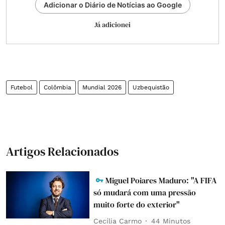
Adicionar o Diário de Notícias ao Google
Já adicionei
Futebol
Colômbia
Mundial 2026
Uzbequistão
Artigos Relacionados
Miguel Poiares Maduro: "A FIFA
só mudará com uma pressão
muito forte do exterior"
Cecília Carmo
44 Minutos