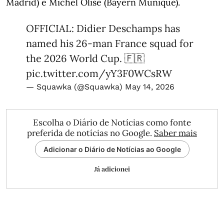
Madrid) e Michel Olise (Bayern Munique).
OFFICIAL: Didier Deschamps has
named his 26-man France squad for
the 2026 World Cup. 🇫🇷
pic.twitter.com/yY3F0WCsRW
— Squawka (@Squawka)
May 14, 2026
Escolha o Diário de Notícias como fonte
preferida de notícias no Google.
Saber mais
Adicionar o Diário de Notícias ao Google
Já adicionei