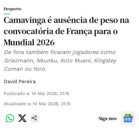
Desporto
Camavinga é ausência de peso na
convocatória de França para o
Mundial 2026
De fora também ficaram jogadores como
Griezmann, Nkunku, Kolo Muani, Kingsley
Coman ou Yoro.
David Pereira
Publicado a
:
14 Mai 2026, 21:15
Atualizado a
:
14 Mai 2026, 21:15
Siga-nos