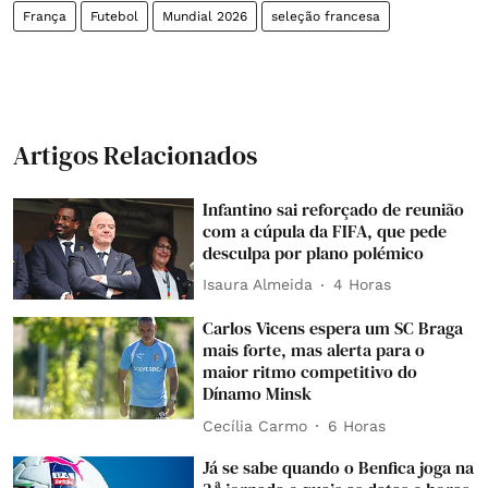
França
Futebol
Mundial 2026
seleção francesa
Artigos Relacionados
Infantino sai reforçado de reunião
com a cúpula da FIFA, que pede
desculpa por plano polémico
Isaura Almeida
4 Horas
Carlos Vicens espera um SC Braga
mais forte, mas alerta para o
maior ritmo competitivo do
Dínamo Minsk
Cecília Carmo
6 Horas
Já se sabe quando o Benfica joga na