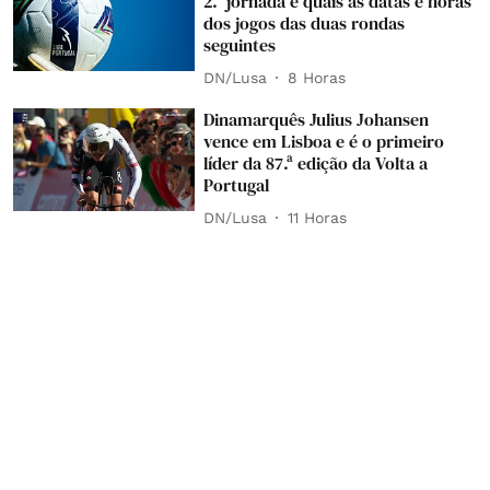
2.ª jornada e quais as datas e horas
dos jogos das duas rondas
seguintes
DN/Lusa
8 Horas
Dinamarquês Julius Johansen
vence em Lisboa e é o primeiro
líder da 87.ª edição da Volta a
Portugal
DN/Lusa
11 Horas