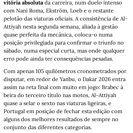
vitória absoluta
da carreira, num duelo intenso
com Nani Roma, Ekström, Loeb e o restante
pelotão das viaturas oficiais. A consistência de Al-
Attiyah nesta segunda semana, aliada à gestão
quase perfeita da mecânica, coloca-o numa
posição privilegiada para confirmar o triunfo no
sábado, numa especial curta, mas onde qualquer
erro pode ainda ter consequências pesadas.
Com apenas 105 quilómetros cronometrados por
disputar, em redor de Yanbu, o Dakar 2026 entra
assim na reta final com muito em jogo: Brabec à
beira do terceiro título nas motos, Al-Attiyah
quase a selar o sexto nas viaturas ligeiras, e
Portugal em posição de fechar esta edição com
alguns dos melhores resultados de sempre no
conjunto das diferentes categorias.