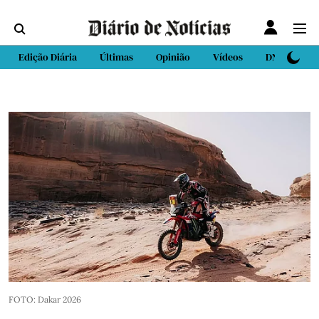
Edição Diária
Últimas
Opinião
Vídeos
DN Sport
FOTO: Dakar 2026