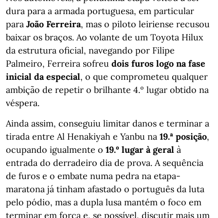
dura para a armada portuguesa, em particular
para
João Ferreira
, mas o piloto leiriense recusou
baixar os braços. Ao volante de um Toyota Hilux
da estrutura oficial, navegando por Filipe
Palmeiro, Ferreira sofreu
dois furos logo na fase
inicial da especial
, o que comprometeu qualquer
ambição de repetir o brilhante 4.º lugar obtido na
véspera.
Ainda assim, conseguiu limitar danos e terminar a
tirada entre Al Henakiyah e Yanbu na
19.ª posição
,
ocupando igualmente o
19.º lugar à geral
à
entrada do derradeiro dia de prova. A sequência
de furos e o embate numa pedra na etapa-
maratona já tinham afastado o português da luta
pelo pódio, mas a dupla lusa mantém o foco em
terminar em força e, se possível, discutir mais um