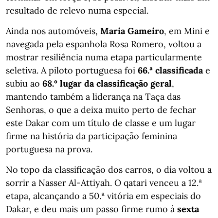
resultado de relevo numa especial.
Ainda nos automóveis,
Maria Gameiro
, em Mini e
navegada pela espanhola Rosa Romero, voltou a
mostrar resiliência numa etapa particularmente
seletiva. A piloto portuguesa foi
66.ª classificada
e
subiu ao
68.º lugar da classificação geral
,
mantendo também a liderança na Taça das
Senhoras, o que a deixa muito perto de fechar
este Dakar com um título de classe e um lugar
firme na história da participação feminina
portuguesa na prova.
No topo da classificação dos carros, o dia voltou a
sorrir a Nasser Al-Attiyah. O qatari venceu a 12.ª
etapa, alcançando a 50.ª vitória em especiais do
Dakar, e deu mais um passo firme rumo à
sexta