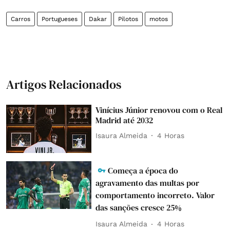
Carros
Portugueses
Dakar
Pilotos
motos
Artigos Relacionados
Vinícius Júnior renovou com o Real
Madrid até 2032
Isaura Almeida
4 Horas
Começa a época do
agravamento das multas por
comportamento incorreto. Valor
das sanções cresce 25%
Isaura Almeida
4 Horas