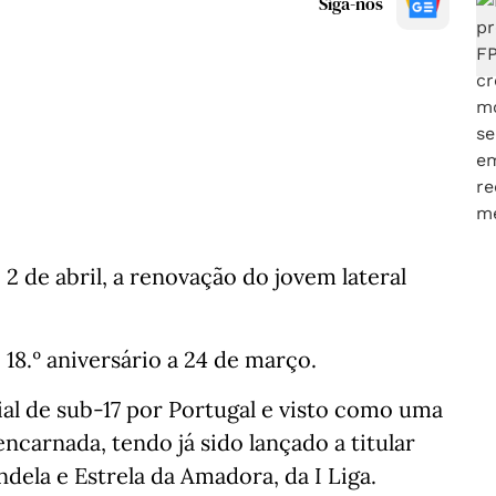
Siga-nos
 2 de abril, a renovação do jovem lateral
8.º aniversário a 24 de março.
l de sub-17 por Portugal e visto como uma
carnada, tendo já sido lançado a titular
ela e Estrela da Amadora, da I Liga.