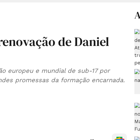
A
a renovação de Daniel
eão europeu e mundial de sub-17 por
andes promessas da formação encarnada.