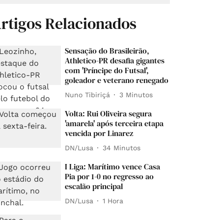
rtigos Relacionados
Sensação do Brasileirão,
Athletico-PR desafia gigantes
com 'Príncipe do Futsal',
goleador e veterano renegado
Nuno Tibiriçá
3 Minutos
Volta: Rui Oliveira segura
'amarela' após terceira etapa
vencida por Linarez
DN/Lusa
34 Minutos
I Liga: Marítimo vence Casa
Pia por 1-0 no regresso ao
escalão principal
DN/Lusa
1 Hora