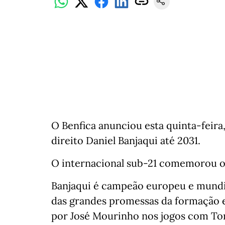
O Benfica anunciou esta quinta-feira,
direito Daniel Banjaqui até 2031.
O internacional sub-21 comemorou o 1
Banjaqui é campeão europeu e mundia
das grandes promessas da formação en
por José Mourinho nos jogos com Tond