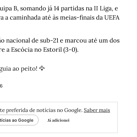
ipa B, somando já 14 partidas na II Liga, e
ra a caminhada até às meias-finais da UEFA
o nacional de sub-21 e marcou até um dos
e a Escócia no Estoril (3-0).
uia ao peito! 🦅
26
te preferida de notícias no Google.
Saber mais
Já adicionei
tícias ao Google