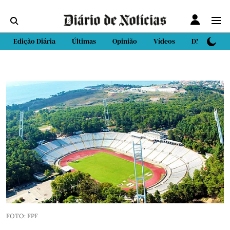
Edição Diária
Últimas
Opinião
Vídeos
DN Sport
FOTO: FPF