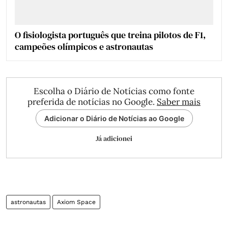
O fisiologista português que treina pilotos de F1,
campeões olímpicos e astronautas
Escolha o Diário de Notícias como fonte
preferida de notícias no Google.
Saber mais
Adicionar o Diário de Notícias ao Google
Já adicionei
astronautas
Axiom Space