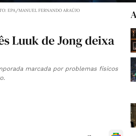
TO: EPA/MANUEL FERNANDO ARAÚJO
A
s Luuk de Jong deixa
mporada marcada por problemas físicos
o.