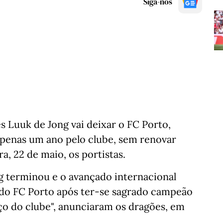
Siga-nos
s Luuk de Jong vai deixar o FC Porto,
penas um ano pelo clube, sem renovar
a, 22 de maio, os portistas.
g terminou e o avançado internacional
a do FC Porto após ter-se sagrado campeão
iço do clube", anunciaram os dragões, em