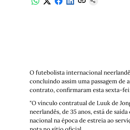
O futebolista internacional neerlandê
concluindo assim uma passagem de a
contrato, confirmaram esta sexta-feir
"O vínculo contratual de Luuk de Jon
neerlandês, de 35 anos, está de saíd
nacional na época de estreia ao serv
nota no sítio oficial.