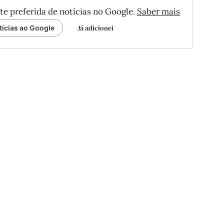
te preferida de notícias no Google.
Saber mais
Já adicionei
tícias ao Google