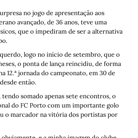
urpresa no jogo de apresentação aos
terano avançado, de 36 anos, teve uma
icos, que o impediram de ser a alternativa
po.
querdo, logo no início de setembro, que o
meses, o ponta de lança reincidiu, de forma
, na 12.ª jornada do campeonato, em 30 de
 desde então.
, tendo somado apenas sete encontros, o
cional do FC Porto com um importante golo
u o marcador na vitória dos portistas por
, obviamente, e a minha imagem do clube