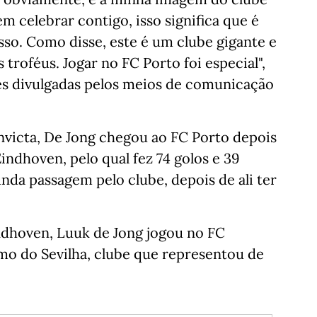
m celebrar contigo, isso significa que é
sso. Como disse, este é um clube gigante e
 troféus. Jogar no FC Porto foi especial",
es divulgadas pelos meios de comunicação
nvicta, De Jong chegou ao FC Porto depois
indhoven, pelo qual fez 74 golos e 39
unda passagem pelo clube, depois de ali ter
ndhoven, Luuk de Jong jogou no FC
o do Sevilha, clube que representou de