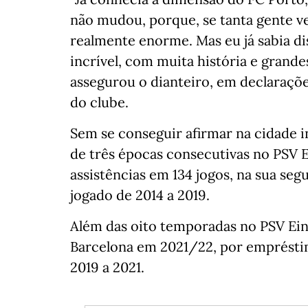
não mudou, porque, se tanta gente ve
realmente enorme. Mas eu já sabia di
incrível, com muita história e grandes
assegurou o dianteiro, em declaraçõ
do clube.
Sem se conseguir afirmar na cidade i
de três épocas consecutivas no PSV E
assistências em 134 jogos, na sua seg
jogado de 2014 a 2019.
Além das oito temporadas no PSV Ei
Barcelona em 2021/22, por empréstim
2019 a 2021.