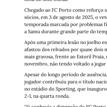
Chegado ao FC Porto como reforço s
sócios, em 3 de agosto de 2025, o ve
temporada marcada por problemas fís
a Samu durante grande parte do tem
Após uma primeira lesão no joelho es
afastou dos relvados por quase dois 
mais gravosa, frente ao Estoril Praia
novembro, não tendo voltado a jogar
Apesar do longo período de ausência
jogador contribuiu para o título na
no estádio do Sporting, que inauguro
2-1, na quarta ronda.
"Já conhecia a dimensão do FC Porto