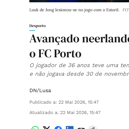
Luuk de Jong lesionou-se no jogo com o Estoril.
FO
Desporto
Avançado neerlandê
o FC Porto
O jogador de 36 anos teve uma te
e não jogava desde 30 de novembr
DN/Lusa
Publicado a
:
22 Mai 2026, 15:47
Atualizado a
:
22 Mai 2026, 15:47