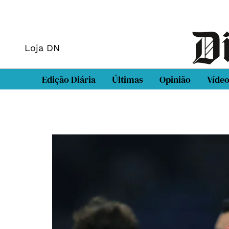
Loja DN
Edição Diária
Últimas
Opinião
Víde