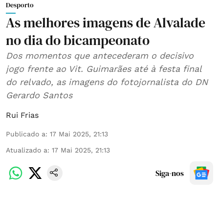
Desporto
As melhores imagens de Alvalade
no dia do bicampeonato
Dos momentos que antecederam o decisivo
jogo frente ao Vit. Guimarães até à festa final
do relvado, as imagens do fotojornalista do DN
Gerardo Santos
Rui Frias
Publicado a
:
17 Mai 2025, 21:13
Atualizado a
:
17 Mai 2025, 21:13
Siga-nos