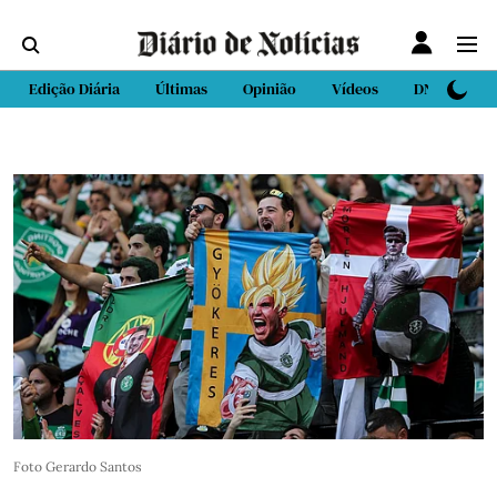
Edição Diária
Últimas
Opinião
Vídeos
DN Sport
Foto Gerardo Santos