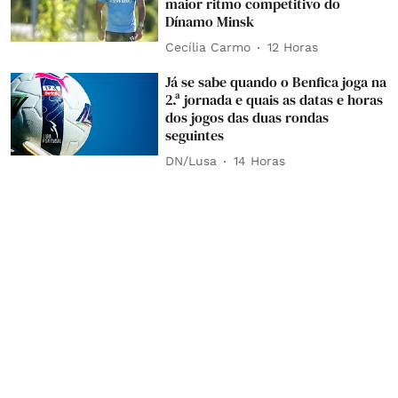
maior ritmo competitivo do
Dínamo Minsk
Cecília Carmo
12 Horas
Já se sabe quando o Benfica joga na
2.ª jornada e quais as datas e horas
dos jogos das duas rondas
seguintes
DN/Lusa
14 Horas