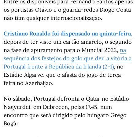
Entre os disponíveis para Fernando Santos apenas
os portistas Otávio e o guarda-redes Diogo Costa
não têm qualquer internacionalização.
Cristiano Ronaldo foi dispensado na quinta-feira
,
depois de ter visto um cartão amarelo, o segundo
na fase de apuramento para o Mundial 2022,
na
sequência dos festejos do golo que deu a vitória a
Portugal frente à República da Irlanda (2-1)
, no
Estádio Algarve, que o afasta do jogo de terça-
feira no Azerbaijão.
No sábado, Portugal defronta o Qatar no Estádio
Nagyerdei, em Debrecen, pelas 17.45, num
encontro que será dirigido pelo húngaro Grego
Bogár.