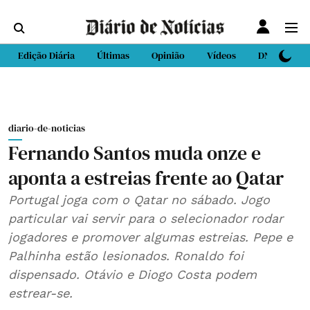
Edição Diária
Últimas
Opinião
Vídeos
DN Sport
diario-de-noticias
Fernando Santos muda onze e
aponta a estreias frente ao Qatar
Portugal joga com o Qatar no sábado. Jogo
particular vai servir para o selecionador rodar
jogadores e promover algumas estreias. Pepe e
Palhinha estão lesionados. Ronaldo foi
dispensado. Otávio e Diogo Costa podem
estrear-se.