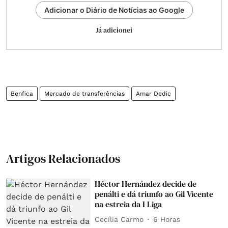
Adicionar o Diário de Notícias ao Google
Já adicionei
Benfica
Mercado de transferências
Amar Dedic
Artigos Relacionados
Héctor Hernández decide de
penálti e dá triunfo ao Gil Vicente
na estreia da I Liga
Cecília Carmo
6 Horas