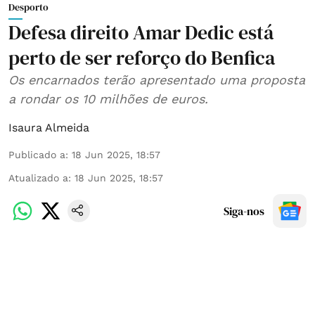
Desporto
Defesa direito Amar Dedic está
perto de ser reforço do Benfica
Os encarnados terão apresentado uma proposta
a rondar os 10 milhões de euros.
Isaura Almeida
Publicado a
:
18 Jun 2025, 18:57
Atualizado a
:
18 Jun 2025, 18:57
Siga-nos