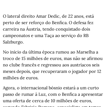
O lateral direito Amar Dedic, de 22 anos, está
perto de ser reforço do Benfica. O defesa fez
carreira na Áustria, tendo conquistado dois
campeonatos e uma Taça ao serviço do RB
Salzburgo.
No início da última época rumou ao Marselha a
troco de 15 milhões de euros, mas não se afirmou
no clube francês e regressou aos austríacos seis
meses depois, que recuperaram o jogador por 12
milhões de euros.
Agora, o internacional bósnio estará a um curto
passo de rumar à Luz, com o Benfica a apresentar
uma oferta de cerca de 10 milhões de euros,