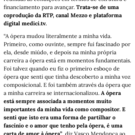
financiamento para avançar.
Trata-se de uma
coprodução da RTP, canal Mezzo e plataforma
digital medici.tv.
“A ópera mudou literalmente a minha vida.
Primeiro, como ouvinte, sempre fui fascinado por
ela, desde miúdo, e depois na minha própria
carreira a ópera está em momentos fundamentais.
Foi talvez quando eu fiz o primeiro esboço de
ópera que senti que tinha descoberto a minha voz
composicional. E foi também através da ópera que
a minha carreira se internacionalizou.
A ópera
está sempre associada a momentos muito
importantes da minha vida como compositor. E
senti que isto era uma forma de partilhar o
fascínio e o amor que tenho pela ópera, é uma
carta de amor à ópera”
, diz Vasco Mendonça ao