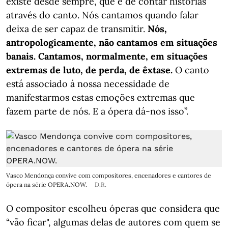
existe desde sempre, que é de contar histórias
através do canto. Nós cantamos quando falar
deixa de ser capaz de transmitir.
Nós,
antropologicamente, não cantamos em situações
banais. Cantamos, normalmente, em situações
extremas de luto, de perda, de êxtase.
O canto
está associado à nossa necessidade de
manifestarmos estas emoções extremas que
fazem parte de nós. E a ópera dá-nos isso”.
Vasco Mendonça convive com compositores, encenadores e cantores de
ópera na série OPERA.NOW.
D.R.
O compositor escolheu óperas que considera que
“vão ficar", algumas delas de autores com quem se