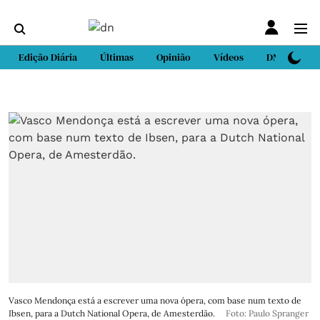
Edição Diária
Últimas
Opinião
Vídeos
DN Sport
Vasco Mendonça está a escrever uma nova ópera, com base num texto de
Ibsen, para a Dutch National Opera, de Amesterdão.
Foto: Paulo Spranger