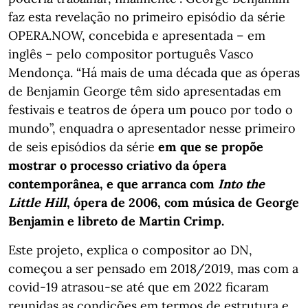
faz esta revelação no primeiro episódio da série
OPERA.NOW, concebida e apresentada – em
inglês – pelo compositor português Vasco
Mendonça. “Há mais de uma década que as óperas
de Benjamin George têm sido apresentadas em
festivais e teatros de ópera um pouco por todo o
mundo”, enquadra o apresentador nesse primeiro
de seis episódios da série
em que se propõe
mostrar o processo criativo da ópera
contemporânea, e que arranca com
Into the
Little Hill
, ópera de 2006, com música de George
Benjamin e libreto de Martin Crimp.
Este projeto, explica o compositor ao DN,
começou a ser pensado em 2018/2019, mas com a
covid-19 atrasou-se até que em 2022 ficaram
reunidas as condições em termos de estrutura e