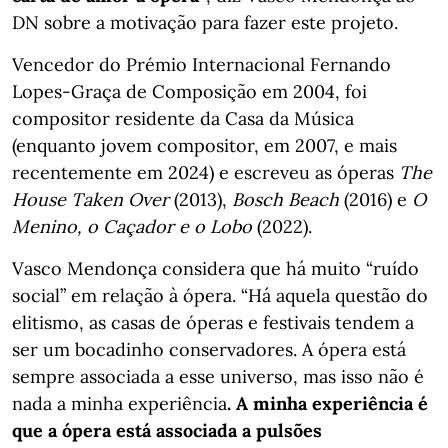
DN sobre a motivação para fazer este projeto.
Vencedor do Prémio Internacional Fernando
Lopes-Graça de Composição em 2004, foi
compositor residente da Casa da Música
(enquanto jovem compositor, em 2007, e mais
recentemente em 2024) e escreveu as óperas
The
House Taken Over
(2013),
Bosch Beach
(2016) e
O
Menino, o Caçador e o Lobo
(2022).
Vasco Mendonça considera que há muito “ruído
social” em relação à ópera. “Há aquela questão do
elitismo, as casas de óperas e festivais tendem a
ser um bocadinho conservadores. A ópera está
sempre associada a esse universo, mas isso não é
nada a minha experiência
. A minha experiência é
que a ópera está associada a pulsões