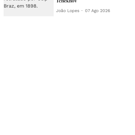
Tchékhov
João Lopes
07 Ago 2026