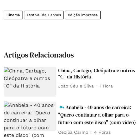
Cinema
Festival de Cannes
edição impressa
Artigos Relacionados
China, Cartago, Cleópatra e outros
“C” da História
João Céu e Silva
1 Hora
Anabela - 40 anos de carreira:
"Quero continuar a olhar para o
futuro com este disco" (com vídeo)
Cecília Carmo
4 Horas