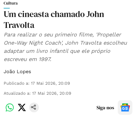
Cultura
Um cineasta chamado John
Travolta
Para realizar o seu primeiro filme, 'Propeller
One-Way Night Coach', John Travolta escolheu
adaptar um livro infantil que ele próprio
escreveu em 1997.
João Lopes
Publicado a
:
17 Mai 2026, 20:09
Atualizado a
:
17 Mai 2026, 20:09
Siga-nos