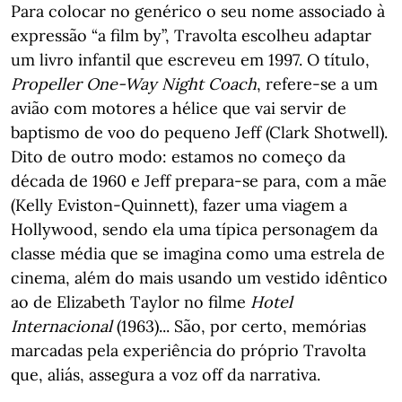
Para colocar no genérico o seu nome associado à
expressão “a film by”, Travolta escolheu adaptar
um livro infantil que escreveu em 1997. O título,
Propeller One-Way Night Coach
, refere-se a um
avião com motores a hélice que vai servir de
baptismo de voo do pequeno Jeff (Clark Shotwell).
Dito de outro modo: estamos no começo da
década de 1960 e Jeff prepara-se para, com a mãe
(Kelly Eviston-Quinnett), fazer uma viagem a
Hollywood, sendo ela uma típica personagem da
classe média que se imagina como uma estrela de
cinema, além do mais usando um vestido idêntico
ao de Elizabeth Taylor no filme
Hotel
Internacional
(1963)... São, por certo, memórias
marcadas pela experiência do próprio Travolta
que, aliás, assegura a voz off da narrativa.