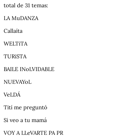
total de 31 temas:
LA MuDANZA
Callaíta
WELTiTA
TURiSTA
BAILE INoLVIDABLE
NUEVAYoL
VeLDÁ
Tití me preguntó
Si veo a tu mamá
VOY A LLeVARTE PA PR