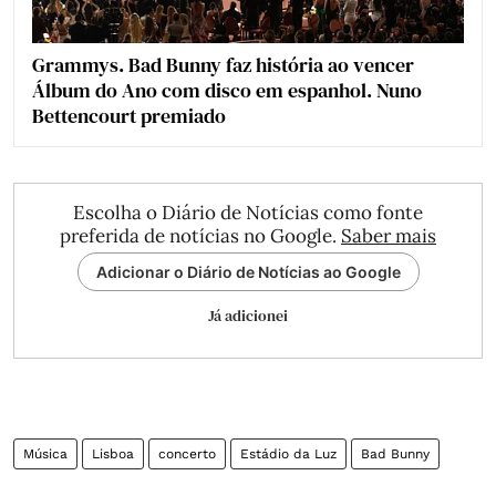
Grammys. Bad Bunny faz história ao vencer
Álbum do Ano com disco em espanhol. Nuno
Bettencourt premiado
Escolha o Diário de Notícias como fonte
preferida de notícias no Google.
Saber mais
Adicionar o Diário de Notícias ao Google
Já adicionei
Música
Lisboa
concerto
Estádio da Luz
Bad Bunny