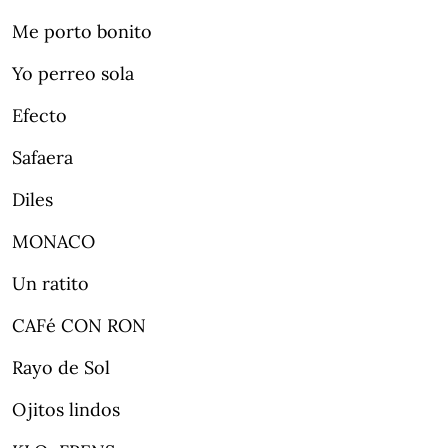
Me porto bonito
Yo perreo sola
Efecto
Safaera
Diles
MONACO
Un ratito
CAFé CON RON
Rayo de Sol
Ojitos lindos