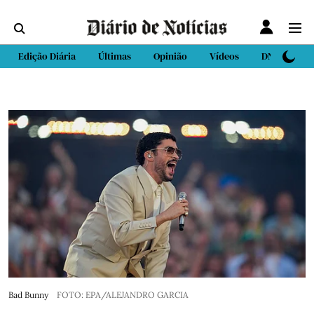
Edição Diária
Últimas
Opinião
Vídeos
DN Sport
Bad Bunny
FOTO: EPA/ALEJANDRO GARCIA