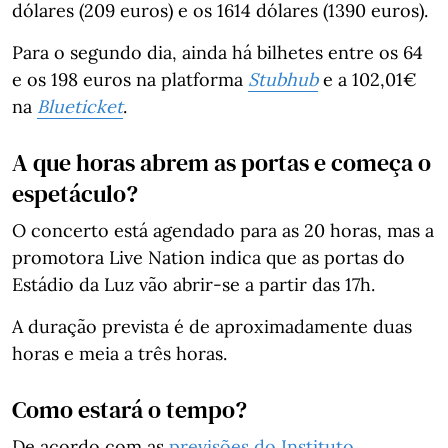
dólares (209 euros) e os 1614 dólares (1390 euros).
Para o segundo dia, ainda há bilhetes entre os 64
e os 198 euros na platforma
Stubhub
e a 102,01€
na
Blueticket
.
A que horas abrem as portas e começa o
espetáculo?
O concerto está agendado para as 20 horas, mas a
promotora Live Nation indica que as portas do
Estádio da Luz vão abrir-se a partir das 17h.
A duração prevista é de aproximadamente duas
horas e meia a três horas.
Como estará o tempo?
De acordo com as
previsões do Instituto