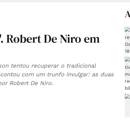
A
'. Robert De Niro em
son tentou recuperar o tradicional
, contou com um trunfo invulgar: as duas
por Robert De Niro.