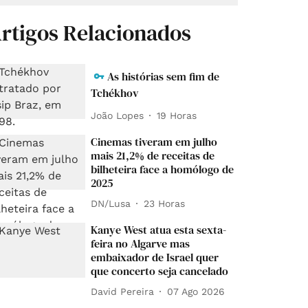
rtigos Relacionados
As histórias sem fim de
Tchékhov
João Lopes
19 Horas
Cinemas tiveram em julho
mais 21,2% de receitas de
bilheteira face a homólogo de
2025
DN/Lusa
23 Horas
Kanye West atua esta sexta-
feira no Algarve mas
embaixador de Israel quer
que concerto seja cancelado
David Pereira
07 Ago 2026