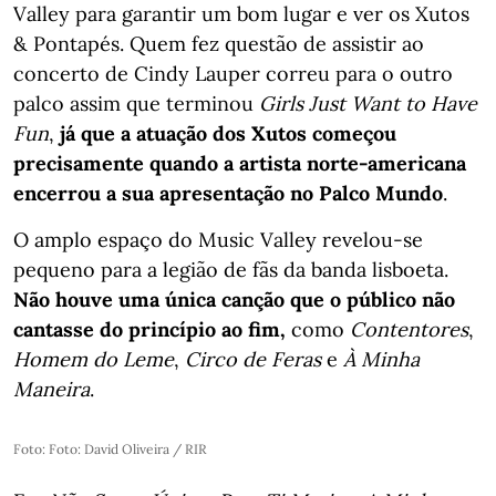
Valley para garantir um bom lugar e ver os Xutos
& Pontapés. Quem fez questão de assistir ao
concerto de Cindy Lauper correu para o outro
palco assim que terminou
Girls Just Want to Have
Fun
,
já que a atuação dos Xutos começou
precisamente quando a artista norte-americana
encerrou a sua apresentação no Palco Mundo
.
O amplo espaço do Music Valley revelou-se
pequeno para a legião de fãs da banda lisboeta.
Não houve uma única canção que o público não
cantasse do princípio ao fim,
como
Contentores
,
Homem do Leme
,
Circo de Feras
e
À Minha
Maneira
.
Foto: Foto: David Oliveira / RIR