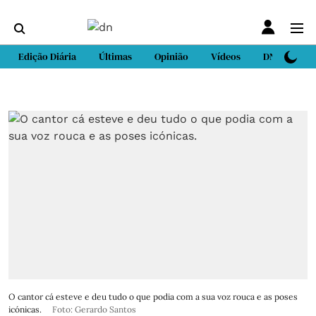
Edição Diária
Últimas
Opinião
Vídeos
DN Sport
O cantor cá esteve e deu tudo o que podia com a sua voz rouca e as poses
icónicas.
Foto: Gerardo Santos