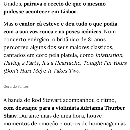
Unidos,
pairava o receio de que o mesmo
pudesse acontecer em Lisboa.
Mas
o cantor cá esteve e deu tudo o que podia
com a sua voz rouca e as poses icónicas
. Num
concerto enérgico, o britânico de 81 anos
percorreu alguns dos seus maiores clássicos,
cantados em coro pela plateia, como
Infatuation
,
Having a Party
,
It's a Heartache
,
Tonight I'm Yours
(Don't Hurt Me)
e
It Takes Two
.
Gerardo Santos
A banda de Rod Stewart acompanhou o ritmo,
com destaque para a violinista Adrianna Thurber
Shaw.
Durante mais de uma hora, houve
momentos de emoção e outros de homenagem às