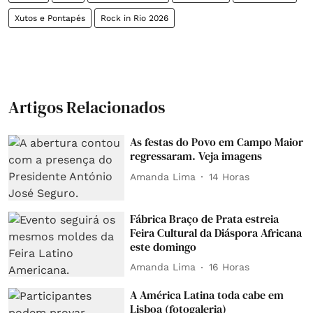
Xutos e Pontapés
Rock in Rio 2026
Artigos Relacionados
As festas do Povo em Campo Maior
regressaram. Veja imagens
Amanda Lima
14 Horas
Fábrica Braço de Prata estreia
Feira Cultural da Diáspora Africana
este domingo
Amanda Lima
16 Horas
A América Latina toda cabe em
Lisboa (fotogaleria)