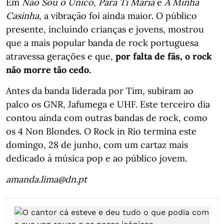
Em
Não Sou o Único
,
Para Ti Maria
e
A Minha
Casinha
, a vibração foi ainda maior. O público
presente, incluindo crianças e jovens, mostrou
que a mais popular banda de rock portuguesa
atravessa gerações e que,
por falta de fãs, o rock
não morre tão cedo.
Antes da banda liderada por Tim, subiram ao
palco os GNR, Jafumega e UHF. Este terceiro dia
contou ainda com outras bandas de rock, como
os 4 Non Blondes. O Rock in Rio termina este
domingo, 28 de junho, com um cartaz mais
dedicado à música pop e ao público jovem.
amanda.lima@dn.pt