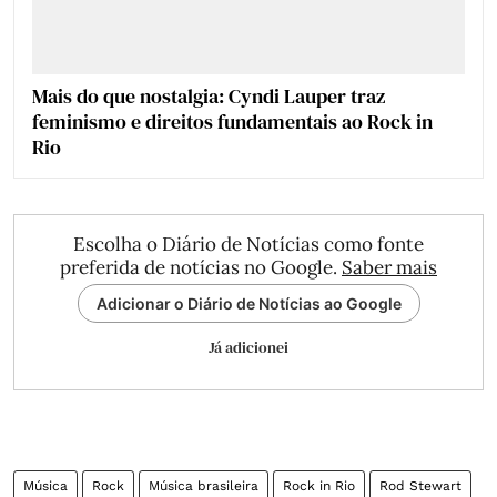
Mais do que nostalgia: Cyndi Lauper traz
feminismo e direitos fundamentais ao Rock in
Rio
Escolha o Diário de Notícias como fonte
preferida de notícias no Google.
Saber mais
Adicionar o Diário de Notícias ao Google
Já adicionei
Música
Rock
Música brasileira
Rock in Rio
Rod Stewart