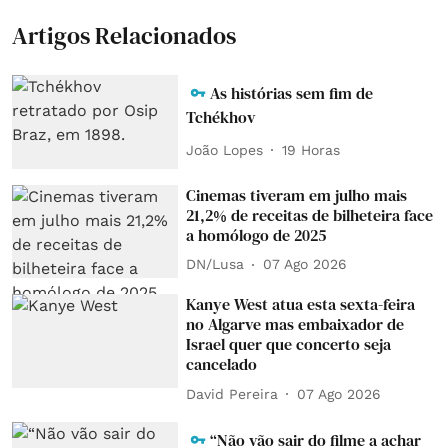
Artigos Relacionados
As histórias sem fim de
Tchékhov
João Lopes
19 Horas
Cinemas tiveram em julho mais
21,2% de receitas de bilheteira face
a homólogo de 2025
DN/Lusa
07 Ago 2026
Kanye West atua esta sexta-feira
no Algarve mas embaixador de
Israel quer que concerto seja
cancelado
David Pereira
07 Ago 2026
“Não vão sair do filme a achar