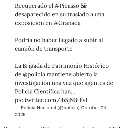
Recuperado el
#Picasso
🖼
desaparecido en su traslado a una
exposición en
#Granada
Podría no haber llegado a subir al
camión de transporte
La Brigada de Patrimonio Histórico
de
@policia
mantiene abierta la
investigación una vez que agentes de
Policía Científica han…
pic.twitter.com/lb5jN8tFvI
— Policía Nacional (@policia)
October 24,
2025