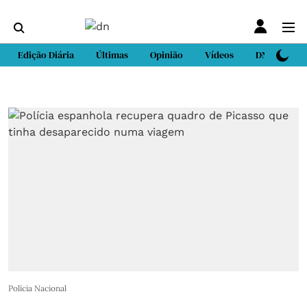
Edição Diária
Últimas
Opinião
Vídeos
DN Sport
Polícia Nacional