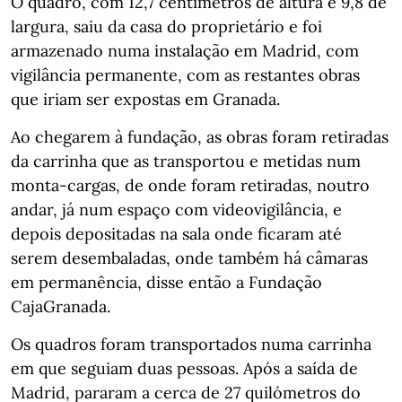
O quadro, com 12,7 centímetros de altura e 9,8 de
largura, saiu da casa do proprietário e foi
armazenado numa instalação em Madrid, com
vigilância permanente, com as restantes obras
que iriam ser expostas em Granada.
Ao chegarem à fundação, as obras foram retiradas
da carrinha que as transportou e metidas num
monta-cargas, de onde foram retiradas, noutro
andar, já num espaço com videovigilância, e
depois depositadas na sala onde ficaram até
serem desembaladas, onde também há câmaras
em permanência, disse então a Fundação
CajaGranada.
Os quadros foram transportados numa carrinha
em que seguiam duas pessoas. Após a saída de
Madrid, pararam a cerca de 27 quilómetros do