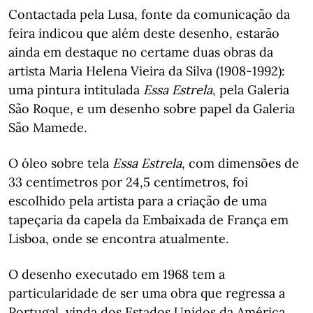
Contactada pela Lusa, fonte da comunicação da
feira indicou que além deste desenho, estarão
ainda em destaque no certame duas obras da
artista Maria Helena Vieira da Silva (1908-1992):
uma pintura intitulada
Essa Estrela
, pela Galeria
São Roque, e um desenho sobre papel da Galeria
São Mamede.
O óleo sobre tela
Essa Estrela
, com dimensões de
33 centímetros por 24,5 centímetros, foi
escolhido pela artista para a criação de uma
tapeçaria da capela da Embaixada de França em
Lisboa, onde se encontra atualmente.
O desenho executado em 1968 tem a
particularidade de ser uma obra que regressa a
Portugal, vinda dos Estados Unidos da América,