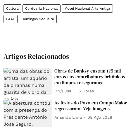
Cultura
Cordoaria Nacional
Musei Nacional Arte Antiga
LAAF
Domingos Sequeira
Artigos Relacionados
Obras de Banksy custam 175 mil
euros aos contribuintes britânicos
em limpeza e segurança
DN/Lusa
16 Horas
As festas do Povo em Campo Maior
regressaram. Veja imagens
Amanda Lima
08 Ago 2026