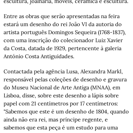
escultura, joalharia, móveis, cerâmica e escultura.
Entre as obras que serão apresentadas na feira
estará um desenho do rei João VI da autoria do
artista português Domingos Sequeira (1768-1837),
com uma inscrição do colecionador Luiz Xavier
da Costa, datada de 1929, pertencente à galeria
António Costa Antiguidades.
Contactada pela agência Lusa, Alexandra Markl,
responsável pelas coleções de desenho e gravura
do Museu Nacional de Arte Antiga (MNAA), em
Lisboa, disse, sobre este desenho a lápis sobre
papel com 21 centímetros por 17 centímetros:
"Sabemos que este é um desenho de 1804, quando
ainda não era rei, mas príncipe regente, e
sabemos que esta peça é um estudo para uma