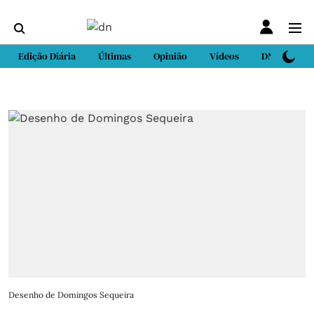
Edição Diária
Últimas
Opinião
Vídeos
DN Sport
Desenho de Domingos Sequeira