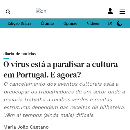
Edição Diária
Últimas
Opinião
Vídeos
DN Sport
diario-de-noticias
O vírus está a paralisar a cultura
em Portugal. E agora?
O cancelamento dos eventos culturais está a
preocupar os trabalhadores de um setor onde a
maioria trabalha a recibos verdes e muitas
estruturas dependem das receitas de bilheteira.
Vêm aí tempos (ainda mais) difíceis.
Maria João Caetano