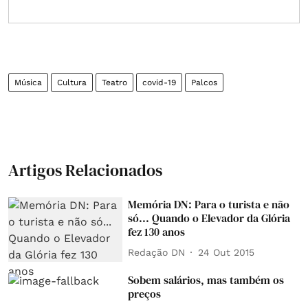
Música
Cultura
Teatro
covid-19
Palcos
Artigos Relacionados
Memória DN: Para o turista e não
só... Quando o Elevador da Glória
fez 130 anos
Redação DN
24 Out 2015
Sobem salários, mas também os
preços