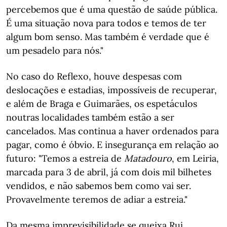
percebemos que é uma questão de saúde pública.
É uma situação nova para todos e temos de ter
algum bom senso. Mas também é verdade que é
um pesadelo para nós."
No caso do Reflexo, houve despesas com
deslocações e estadias, impossíveis de recuperar,
e além de Braga e Guimarães, os espetáculos
noutras localidades também estão a ser
cancelados. Mas continua a haver ordenados para
pagar, como é óbvio. E insegurança em relação ao
futuro: "Temos a estreia de
Matadouro
, em Leiria,
marcada para 3 de abril, já com dois mil bilhetes
vendidos, e não sabemos bem como vai ser.
Provavelmente teremos de adiar a estreia."
Da mesma imprevisibilidade se queixa Rui