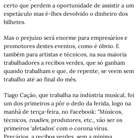
certo que perdem a oportunidade de assistir a um
espetáculo mas é-lhes devolvido o dinheiro dos
bilhetes.
Mas o prejuízo será enorme para empresários e
promotores destes eventos, como é óbvio. E
também para artistas e técnicos, na sua maioria
trabalhadores a recibos verdes, que só ganham
quando trabalham e que, de repente, se veem sem
trabalho até ao final do mês.
Tiago Cação, que trabalha na indústria musical, foi
um dos primeiros a pôr o dedo da ferida, logo na
manhã de terça-feira, no Facebook: "Músicos,
técnicos,
roadies
, produtores, etc., vão ser os
primeiros 'afetados' com o corona vírus.
Precários, a recibos verdes, sem a mínima