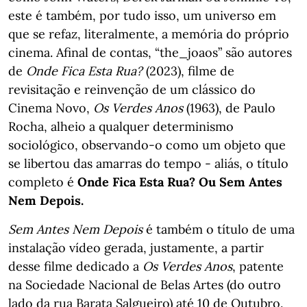
este é também, por tudo isso, um universo em
que se refaz, literalmente, a memória do próprio
cinema. Afinal de contas, “the_joaos” são autores
de
Onde Fica Esta Rua?
(2023), filme de
revisitação e reinvenção de um clássico do
Cinema Novo,
Os Verdes Anos
(1963), de Paulo
Rocha, alheio a qualquer determinismo
sociológico, observando-o como um objeto que
se libertou das amarras do tempo - aliás, o título
completo é
Onde Fica Esta Rua? Ou Sem Antes
Nem Depois.
Sem Antes Nem Depois
é também o título de uma
instalação vídeo gerada, justamente, a partir
desse filme dedicado a
Os Verdes Anos
, patente
na Sociedade Nacional de Belas Artes (do outro
lado da rua Barata Salgueiro) até 10 de Outubro.