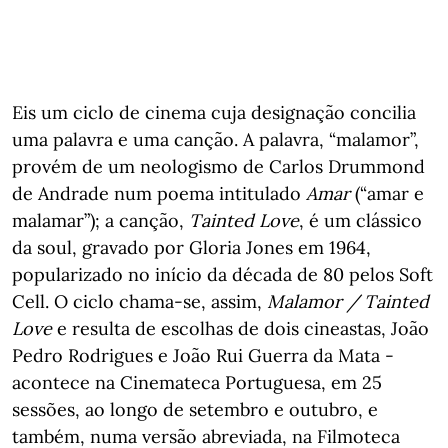
Eis um ciclo de cinema cuja designação concilia
uma palavra e uma canção. A palavra, “malamor”,
provém de um neologismo de Carlos Drummond
de Andrade num poema intitulado
Amar
(“amar e
malamar”); a canção,
Tainted Love
, é um clássico
da soul, gravado por Gloria Jones em 1964,
popularizado no início da década de 80 pelos Soft
Cell. O ciclo chama-se, assim,
Malamor / Tainted
Love
e resulta de escolhas de dois cineastas, João
Pedro Rodrigues e João Rui Guerra da Mata -
acontece na Cinemateca Portuguesa, em 25
sessões, ao longo de setembro e outubro, e
também, numa versão abreviada, na Filmoteca