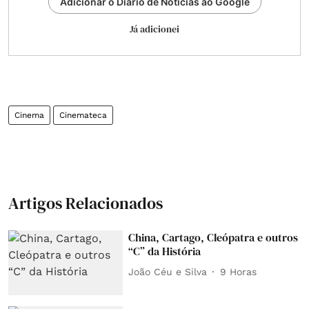
Adicionar o Diário de Notícias ao Google
Já adicionei
Cinema
Cinemateca
Artigos Relacionados
China, Cartago, Cleópatra e outros
“C” da História
João Céu e Silva
9 Horas