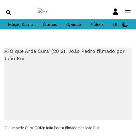
Edição Diária
Últimas
Opinião
Vídeos
DN Sport
'O que Arde Cura' (2012): João Pedro filmado por João Rui.