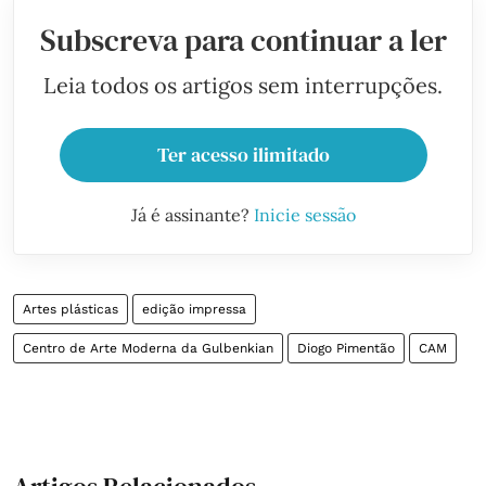
Subscreva para continuar a ler
Leia todos os artigos sem interrupções.
Ter acesso ilimitado
Já é assinante?
Inicie sessão
Artes plásticas
edição impressa
Centro de Arte Moderna da Gulbenkian
Diogo Pimentão
CAM