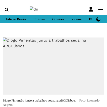
Edição Diária
Últimas
Opinião
Vídeos
DN Sport
Diogo Pimentão junto a trabalhos seus, na ARCOlisboa.
Foto: Leonardo
Negrão