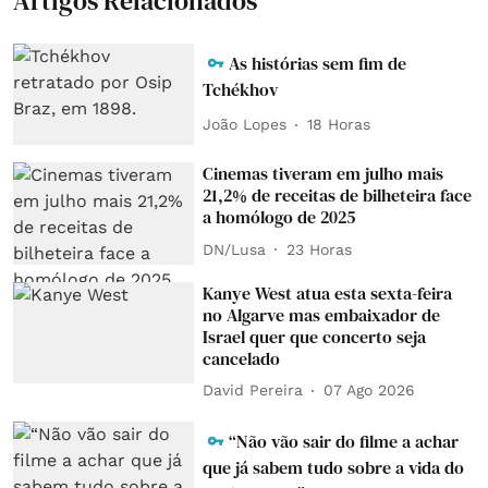
Artigos Relacionados
As histórias sem fim de
Tchékhov
João Lopes
18 Horas
Cinemas tiveram em julho mais
21,2% de receitas de bilheteira face
a homólogo de 2025
DN/Lusa
23 Horas
Kanye West atua esta sexta-feira
no Algarve mas embaixador de
Israel quer que concerto seja
cancelado
David Pereira
07 Ago 2026
“Não vão sair do filme a achar
que já sabem tudo sobre a vida do