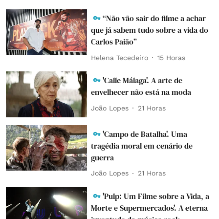
“Não vão sair do filme a achar
que já sabem tudo sobre a vida do
Carlos Paião”
Helena Tecedeiro
15 Horas
'Calle Málaga'. A arte de
envelhecer não está na moda
João Lopes
21 Horas
'Campo de Batalha'. Uma
tragédia moral em cenário de
guerra
João Lopes
21 Horas
'Pulp: Um Filme sobre a Vida, a
Morte e Supermercados'. A eterna