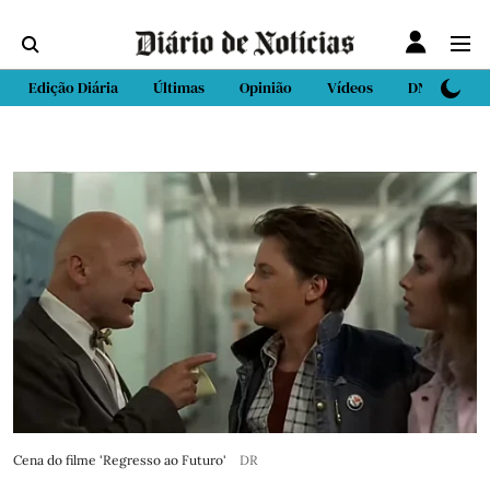
Edição Diária
Últimas
Opinião
Vídeos
DN Sport
Cena do filme 'Regresso ao Futuro'
DR