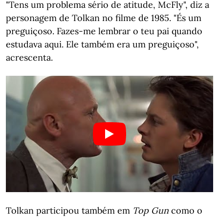
"Tens um problema sério de atitude, McFly", diz a
personagem de Tolkan no filme de 1985. "És um
preguiçoso. Fazes-me lembrar o teu pai quando
estudava aqui. Ele também era um preguiçoso",
acrescenta.
Tolkan participou também em
Top Gun
como o