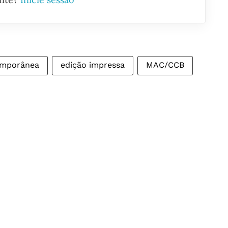
emporânea
edição impressa
MAC/CCB