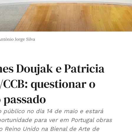
António Jorge Silva
es Doujak e Patricia
CCB: questionar o
o passado
o público no dia 14 de maio e estará
ortunidade para ver em Portugal obras
o Reino Unido na Bienal de Arte de