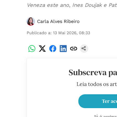
Veneza este ano, Ines Doujak e Pat
Carla Alves Ribeiro
Publicado a
:
13 Mai 2026, 08:33
Subscreva pa
Leia todos os ar
Ter ac
Já é assin