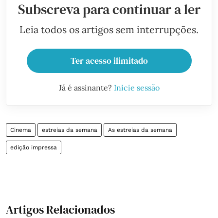
Subscreva para continuar a ler
Leia todos os artigos sem interrupções.
Ter acesso ilimitado
Já é assinante?
Inicie sessão
Cinema
estreias da semana
As estreias da semana
edição impressa
Artigos Relacionados