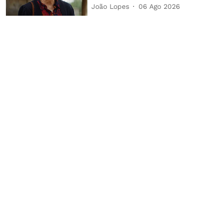
João Lopes
06 Ago 2026