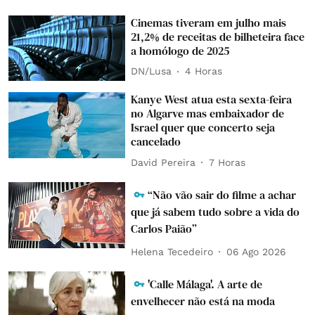
Cinemas tiveram em julho mais
21,2% de receitas de bilheteira face
a homólogo de 2025
DN/Lusa
4 Horas
Kanye West atua esta sexta-feira
no Algarve mas embaixador de
Israel quer que concerto seja
cancelado
David Pereira
7 Horas
“Não vão sair do filme a achar
que já sabem tudo sobre a vida do
Carlos Paião”
Helena Tecedeiro
06 Ago 2026
'Calle Málaga'. A arte de
envelhecer não está na moda