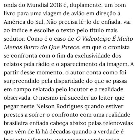
onda do Mundial 2018 é, duplamente, um bom
livro para uma viagem de avião em direção à
América do Sul. Não precisa lê-lo de enfiada, vai
ao índice e escolhe o texto pelo título mais
sedutor. Como é o caso de
O Videoteipe É Muito
Menos Burro do Que Parece
, em que o cronista
se confronta com o fim da exclusividade dos
relatos pela rádio e o aparecimento da imagem. A
partir desse momento, o autor conta como foi
surpreendido pela disparidade do que se passa
em campo relatada pelo locutor e a realidade
observada. O mesmo irá suceder ao leitor que
pegar neste Nelson Rodrigues quando estiver
prestes a sofrer o confronto com uma realidade
brasileira enfiada cabeça abaixo pelas telenovelas
que vêm de lá há décadas quando a verdade é
bastante diferente, pois mesmo sendo estes