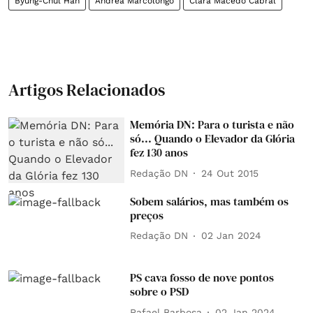
Byung-Chul Han
Andrea Marcolongo
Clara Macedo Cabral
Artigos Relacionados
Memória DN: Para o turista e não
só... Quando o Elevador da Glória
fez 130 anos
Redação DN
24 Out 2015
Sobem salários, mas também os
preços
Redação DN
02 Jan 2024
PS cava fosso de nove pontos
sobre o PSD
Rafael Barbosa
02 Jan 2024