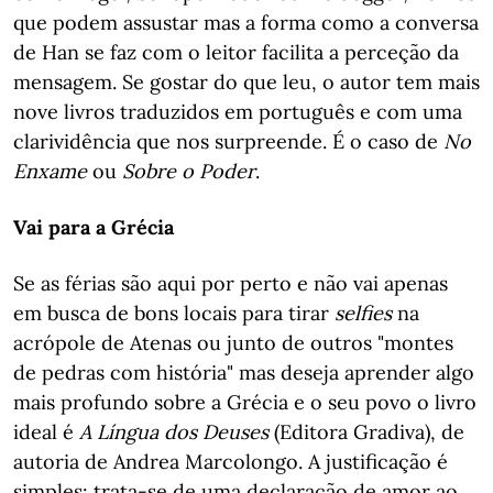
que podem assustar mas a forma como a conversa
de Han se faz com o leitor facilita a perceção da
mensagem. Se gostar do que leu, o autor tem mais
nove livros traduzidos em português e com uma
clarividência que nos surpreende. É o caso de
No
Enxame
ou
Sobre o Poder
.
Vai para a Grécia
Se as férias são aqui por perto e não vai apenas
em busca de bons locais para tirar
selfies
na
acrópole de Atenas ou junto de outros "montes
de pedras com história" mas deseja aprender algo
mais profundo sobre a Grécia e o seu povo o livro
ideal é
A Língua dos Deuses
(Editora Gradiva), de
autoria de Andrea Marcolongo. A justificação é
simples: trata-se de uma declaração de amor ao