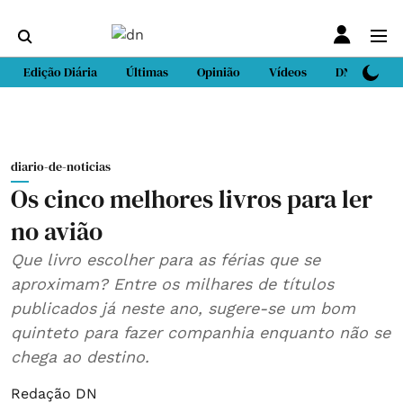
Edição Diária
Últimas
Opinião
Vídeos
DN Sport
diario-de-noticias
Os cinco melhores livros para ler
no avião
Que livro escolher para as férias que se
aproximam? Entre os milhares de títulos
publicados já neste ano, sugere-se um bom
quinteto para fazer companhia enquanto não se
chega ao destino.
Redação DN