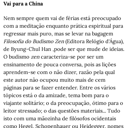
Vai para a China
Nem sempre quem vai de férias está preocupado
com a meditação enquanto prática espiritual para
regressar mais puro, mas se levar na bagagem
Filosofia do Budismo Zen
(Editora Relógio d'Água),
de Byung-Chul Han ,pode ser que mude de ideias.
O budismo
zen
caracteriza-se por ser um
ensinamento de pouca conversa, pois as lições
aprendem-se com o não dizer, razão pela qual
este autor não ocupou muito mais de cem
páginas para se fazer entender. Entre os vários
tópicos está o da amizade, tema bom para o
viajante solitário; o da preocupação, ótimo para o
leitor stressado; o das questões materiais... Tudo
isto com uma mãozinha de filósofos ocidentais
como Hegel, Schopenhauer ou Heidegger, nomes