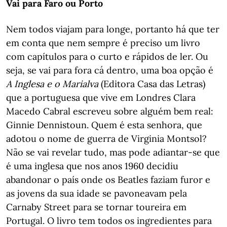
Vai para Faro ou Porto
Nem todos viajam para longe, portanto há que ter
em conta que nem sempre é preciso um livro
com capítulos para o curto e rápidos de ler. Ou
seja, se vai para fora cá dentro, uma boa opção é
A Inglesa e o Marialva
(Editora Casa das Letras)
que a portuguesa que vive em Londres Clara
Macedo Cabral escreveu sobre alguém bem real:
Ginnie Dennistoun. Quem é esta senhora, que
adotou o nome de guerra de Virginia Montsol?
Não se vai revelar tudo, mas pode adiantar-se que
é uma inglesa que nos anos 1960 decidiu
abandonar o país onde os Beatles faziam furor e
as jovens da sua idade se pavoneavam pela
Carnaby Street para se tornar toureira em
Portugal. O livro tem todos os ingredientes para