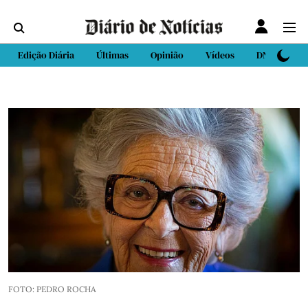
Edição Diária
Últimas
Opinião
Vídeos
DN Sport
FOTO: PEDRO ROCHA