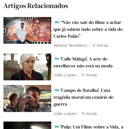
Artigos Relacionados
“Não vão sair do filme a achar
que já sabem tudo sobre a vida do
Carlos Paião”
Helena Tecedeiro
4 Horas
'Calle Málaga'. A arte de
envelhecer não está na moda
João Lopes
11 Horas
'Campo de Batalha'. Uma
tragédia moral em cenário de
guerra
João Lopes
11 Horas
'Pulp: Um Filme sobre a Vida, a