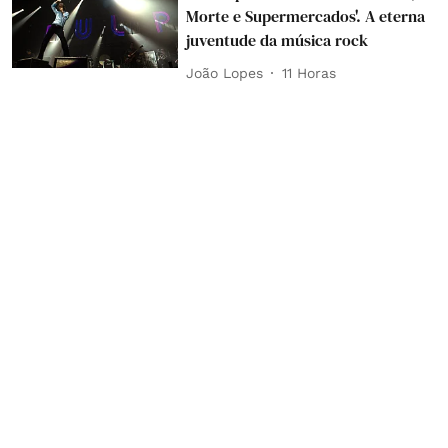
Morte e Supermercados'. A eterna
juventude da música rock
João Lopes
11 Horas