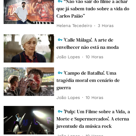
“Não vão sair do filme a achar
que já sabem tudo sobre a vida do
Carlos Paião”
Helena Tecedeiro
3 Horas
'Calle Málaga'. A arte de
envelhecer não está na moda
João Lopes
10 Horas
'Campo de Batalha'. Uma
tragédia moral em cenário de
guerra
João Lopes
10 Horas
'Pulp: Um Filme sobre a Vida, a
Morte e Supermercados'. A eterna
juventude da música rock
João Lopes
10 Horas