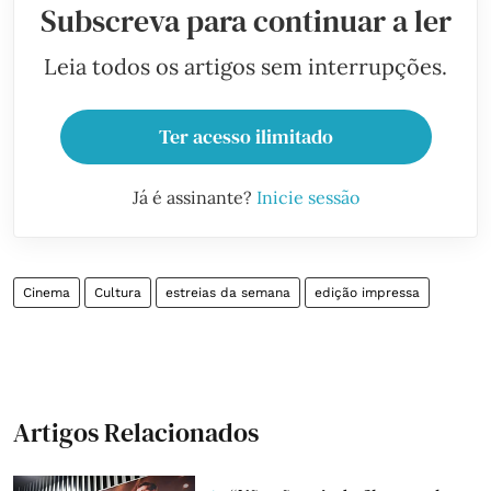
Subscreva para continuar a ler
Leia todos os artigos sem interrupções.
Ter acesso ilimitado
Já é assinante?
Inicie sessão
Cinema
Cultura
estreias da semana
edição impressa
Artigos Relacionados