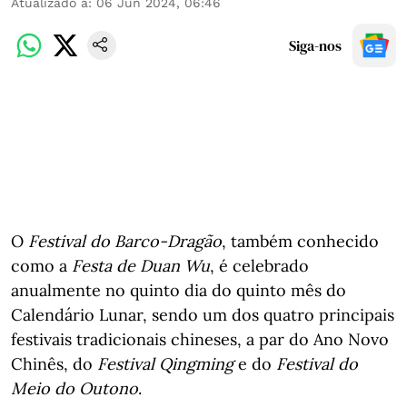
Atualizado a
:
06 Jun 2024, 06:46
Siga-nos
O
Festival do Barco-Dragão
, também conhecido
como a
Festa de Duan Wu
, é celebrado
anualmente no quinto dia do quinto mês do
Calendário Lunar, sendo um dos quatro principais
festivais tradicionais chineses, a par do Ano Novo
Chinês, do
Festival Qingming
e do
Festival do
Meio do Outono
.