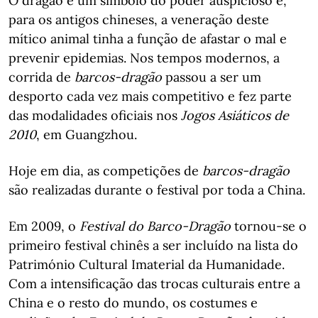
O dragão é um símbolo do poder auspicioso e,
para os antigos chineses, a veneração deste
mítico animal tinha a função de afastar o mal e
prevenir epidemias. Nos tempos modernos, a
corrida de
barcos-dragão
passou a ser um
desporto cada vez mais competitivo e fez parte
das modalidades oficiais nos
Jogos Asiáticos de
2010
, em Guangzhou.
Hoje em dia, as competições de
barcos-dragão
são realizadas durante o festival por toda a China.
Em 2009, o
Festival do Barco-Dragão
tornou-se o
primeiro festival chinês a ser incluído na lista do
Património Cultural Imaterial da Humanidade.
Com a intensificação das trocas culturais entre a
China e o resto do mundo, os costumes e