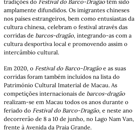
tradições do
Festival do Barco-Dragão
têm sido
amplamente difundidos. Os imigrantes chineses
nos países estrangeiros, bem como entusiastas da
cultura chinesa, celebram o festival através das
corridas de
barcos-dragão
, integrando-as com a
cultura desportiva local e promovendo assim o
intercâmbio cultural.
Em 2020, o
Festival do Barco-Dragão
e as suas
corridas foram também incluídos na lista do
Património Cultural Imaterial de Macau. As
competições internacionais de
barcos-dragão
realizam-se em Macau todos os anos durante o
feriado do
Festival do Barco-Dragão
, e neste ano
decorrerão de 8 a 10 de junho, no Lago Nam Van,
frente à Avenida da Praia Grande.