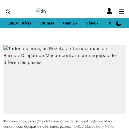
Edição Diária
Últimas
Opinião
Vídeos
DN Sport
Todos os anos, as Regatas Internacionais de Barcos-Dragão de Macau
contam com equipas de diferentes países.
D.R. / Macao Daily News