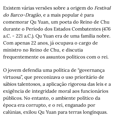
Existem várias versões sobre a origem do
Festival
do Barco-Dragão
, e a mais popular é para
comemorar Qu Yuan, um poeta do Reino de Chu
durante o Período dos Estados Combatentes (476
a.C. - 221 a.C.). Qu Yuan era de uma família nobre.
Com apenas 22 anos, já ocupava o cargo de
ministro no Reino de Chu, e discutia
frequentemente os assuntos políticos com o rei.
O jovem defendia uma política de “governança
virtuosa”, que preconizava o uso prioritário de
sábios talentosos, a aplicação rigorosa das leis e a
exigência de integridade moral aos funcionários
públicos. No entanto, o ambiente político da
época era corrupto, e o rei, enganado por
calúnias, exilou Qu Yuan para terras longínquas.