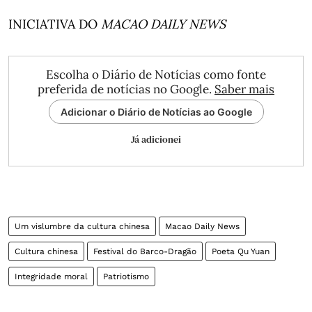
INICIATIVA DO
MACAO DAILY NEWS
Escolha o Diário de Notícias como fonte
preferida de notícias no Google.
Saber mais
Adicionar o Diário de Notícias ao Google
Já adicionei
Um vislumbre da cultura chinesa
Macao Daily News
Cultura chinesa
Festival do Barco-Dragão
Poeta Qu Yuan
Integridade moral
Patriotismo