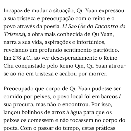
Incapaz de mudar a situação, Qu Yuan expressou
a sua tristeza e preocupação com o reino e o
povo através da poesia.
Li Sao
(
Às do Encontro da
Tristeza
), a obra mais conhecida de Qu Yuan,
narra a sua vida, aspirações e infortúnios,
revelando um profundo sentimento patriótico.
Em 278 a.C., ao ver desesperadamente o Reino
Chu conquistado pelo Reino Qin, Qu Yuan atirou-
se ao rio em tristeza e acabou por morrer.
Preocupado que corpo de Qu Yuan pudesse ser
comido por peixes, o povo local foi em barcos à
sua procura, mas não o encontrou. Por isso,
lançou bolinhos de arroz à água para que os
peixes os comessem e não tocassem no corpo do
poeta. Com o passar do tempo, estas práticas