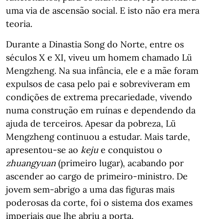
uma via de ascensão social. E isto não era mera
teoria.
Durante a Dinastia Song do Norte, entre os
séculos X e XI, viveu um homem chamado Lü
Mengzheng. Na sua infância, ele e a mãe foram
expulsos de casa pelo pai e sobreviveram em
condições de extrema precariedade, vivendo
numa construção em ruínas e dependendo da
ajuda de terceiros. Apesar da pobreza, Lü
Mengzheng continuou a estudar. Mais tarde,
apresentou-se ao
keju
e conquistou o
zhuangyuan
(primeiro lugar), acabando por
ascender ao cargo de primeiro-ministro. De
jovem sem-abrigo a uma das figuras mais
poderosas da corte, foi o sistema dos exames
imperiais que lhe abriu a porta.