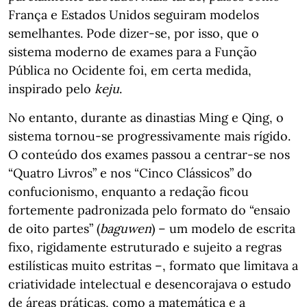
França e Estados Unidos seguiram modelos
semelhantes. Pode dizer-se, por isso, que o
sistema moderno de exames para a Função
Pública no Ocidente foi, em certa medida,
inspirado pelo
keju
.
No entanto, durante as dinastias Ming e Qing, o
sistema tornou-se progressivamente mais rígido.
O conteúdo dos exames passou a centrar-se nos
“Quatro Livros” e nos “Cinco Clássicos” do
confucionismo, enquanto a redação ficou
fortemente padronizada pelo formato do “ensaio
de oito partes” (
baguwen
) – um modelo de escrita
fixo, rigidamente estruturado e sujeito a regras
estilísticas muito estritas –, formato que limitava a
criatividade intelectual e desencorajava o estudo
de áreas práticas, como a matemática e a