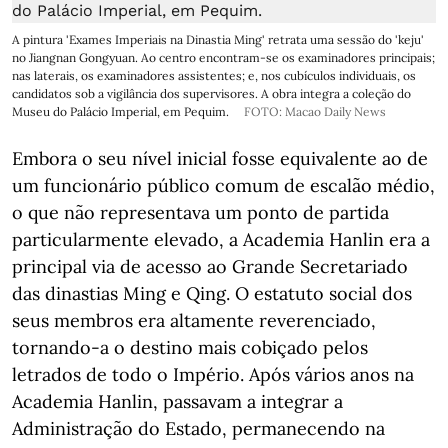
A pintura 'Exames Imperiais na Dinastia Ming' retrata uma sessão do 'keju'
no Jiangnan Gongyuan. Ao centro encontram-se os examinadores principais;
nas laterais, os examinadores assistentes; e, nos cubículos individuais, os
candidatos sob a vigilância dos supervisores. A obra integra a coleção do
Museu do Palácio Imperial, em Pequim.
FOTO: Macao Daily News
Embora o seu nível inicial fosse equivalente ao de
um funcionário público comum de escalão médio,
o que não representava um ponto de partida
particularmente elevado, a Academia Hanlin era a
principal via de acesso ao Grande Secretariado
das dinastias Ming e Qing. O estatuto social dos
seus membros era altamente reverenciado,
tornando-a o destino mais cobiçado pelos
letrados de todo o Império. Após vários anos na
Academia Hanlin, passavam a integrar a
Administração do Estado, permanecendo na