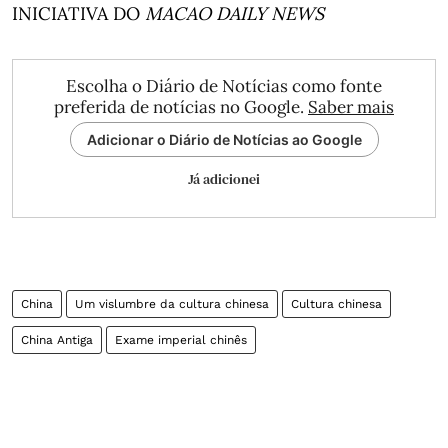
INICIATIVA DO
MACAO DAILY NEWS
Escolha o Diário de Notícias como fonte
preferida de notícias no Google.
Saber mais
Adicionar o Diário de Notícias ao Google
Já adicionei
China
Um vislumbre da cultura chinesa
Cultura chinesa
China Antiga
Exame imperial chinês