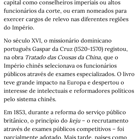
capital como conselheiros imperiais ou altos
funcionários da corte, ou eram nomeados para
exercer cargos de relevo nas diferentes regiões
do Império.
No século XVI, o missionário dominicano
português Gaspar da Cruz (1520-1570) registou,
na obra
Tratado das Cousas da China
, que o
Império chinês selecionava os funcionários
públicos através de exames especializados. O livro
teve grande impacto na Europa e despertou o
interesse de intelectuais e reformadores políticos
pelo sistema chinês.
Em 1853, durante a reforma do serviço público
britânico, o princípio do
keju
– o recrutamento
através de exames públicos competitivos – foi
parcialmente adotado. Mais tarde, países como