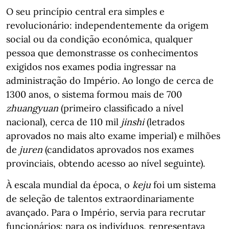
O seu princípio central era simples e
revolucionário: independentemente da origem
social ou da condição económica, qualquer
pessoa que demonstrasse os conhecimentos
exigidos nos exames podia ingressar na
administração do Império. Ao longo de cerca de
1300 anos, o sistema formou mais de 700
zhuangyuan
(primeiro classificado a nível
nacional), cerca de 110 mil
jinshi
(letrados
aprovados no mais alto exame imperial) e milhões
de
juren
(candidatos aprovados nos exames
provinciais, obtendo acesso ao nível seguinte).
À escala mundial da época, o
keju
foi um sistema
de seleção de talentos extraordinariamente
avançado. Para o Império, servia para recrutar
funcionários; para os indivíduos, representava