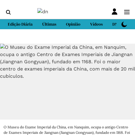
Edição Diária
Últimas
Opinião
Vídeos
DN Sport
O Museu do Exame Imperial da China, em Nanquim, ocupa o antigo Centro
de Exames Imperiais de Jiangnan (Jiangnan Gongyuan), fundado em 1168. Foi