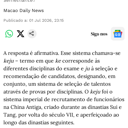
Macao Daily News
Publicado a
:
01 Jul 2026, 23:15
Siga-nos
A resposta é afirmativa. Esse sistema chamava-se
keju
– termo em que
ke
corresponde às
diferentes disciplinas do exame e
ju
à seleção e
recomendação de candidatos, designando, em
conjunto, um sistema de seleção de talentos
através de provas por disciplinas. O
keju
foi o
sistema imperial de recrutamento de funcionários
na China Antiga, criado durante as dinastias Sui e
Tang, por volta do século VII, e aperfeiçoado ao
longo das dinastias seguintes.