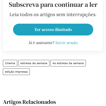
Subscreva para continuar a ler
Leia todos os artigos sem interrupções.
Ter acesso ilimitado
Já é assinante?
Inicie sessão
Cinema
estreias da semana
As estreias da semana
edição impressa
Artigos Relacionados