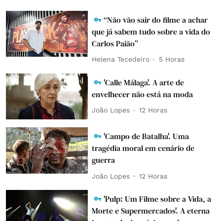
“Não vão sair do filme a achar
que já sabem tudo sobre a vida do
Carlos Paião”
Helena Tecedeiro
5 Horas
'Calle Málaga'. A arte de
envelhecer não está na moda
João Lopes
12 Horas
'Campo de Batalha'. Uma
tragédia moral em cenário de
guerra
João Lopes
12 Horas
'Pulp: Um Filme sobre a Vida, a
Morte e Supermercados'. A eterna