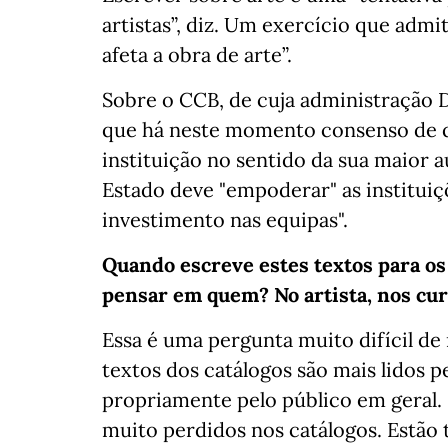
artistas”, diz. Um exercício que admit
afeta a obra de arte”.
Sobre o CCB, de cuja administração D
que há neste momento consenso de qu
instituição no sentido da sua maior a
Estado deve "empoderar" as instituiç
investimento nas equipas".
Quando escreve estes textos para os 
pensar em quem? No artista, nos cur
Essa é uma pergunta muito difícil d
textos dos catálogos são mais lidos pe
propriamente pelo público em geral. E
muito perdidos nos catálogos. Estão 