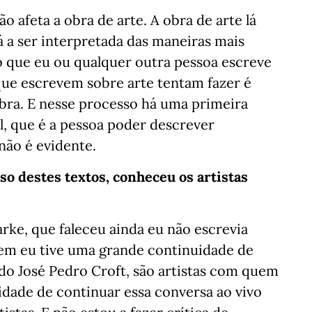
ão afeta a obra de arte. A obra de arte lá
á a ser interpretada das maneiras mais
 que eu ou qualquer outra pessoa escreve
 que escrevem sobre arte tentam fazer é
bra. E nesse processo há uma primeira
l, que é a pessoa poder descrever
não é evidente.
aso destes textos, conheceu os artistas
ke, que faleceu ainda eu não escrevia
uem eu tive uma grande continuidade de
 do José Pedro Croft, são artistas com quem
idade de continuar essa conversa ao vivo