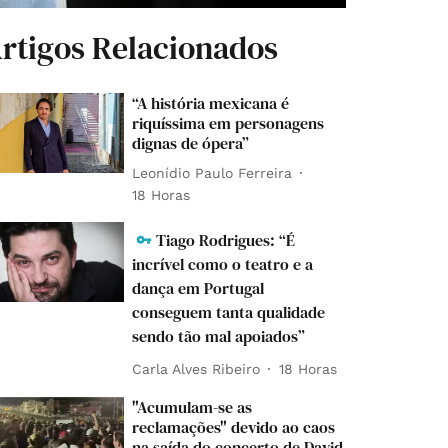
rtigos Relacionados
“A história mexicana é
riquíssima em personagens
dignas de ópera”
Leonídio Paulo Ferreira
18 Horas
Tiago Rodrigues: “É
incrível como o teatro e a
dança em Portugal
conseguem tanta qualidade
sendo tão mal apoiados”
Carla Alves Ribeiro
18 Horas
"Acumulam-se as
reclamações" devido ao caos
na saída do concerto de David