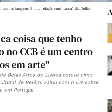
al com as imagens. É uma relação conflituosa", diz Delfim
A
ica coisa que tenho
to no CCB é um centro
os em arte"
de Belas Artes de Lisboa esteve cinco
ultural de Belém. Falou com o DN sobre
a em Portugal.