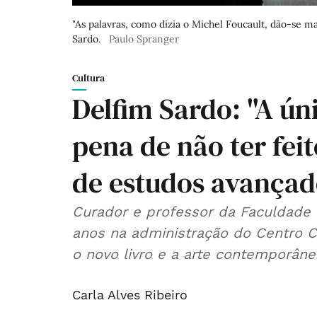
"As palavras, como dizia o Michel Foucault, dão-se m
Sardo.
Paulo Spranger
Cultura
Delfim Sardo: "A ún
pena de não ter fei
de estudos avançad
Curador e professor da Faculdade 
anos na administração do Centro C
o novo livro e a arte contemporâne
Carla Alves Ribeiro