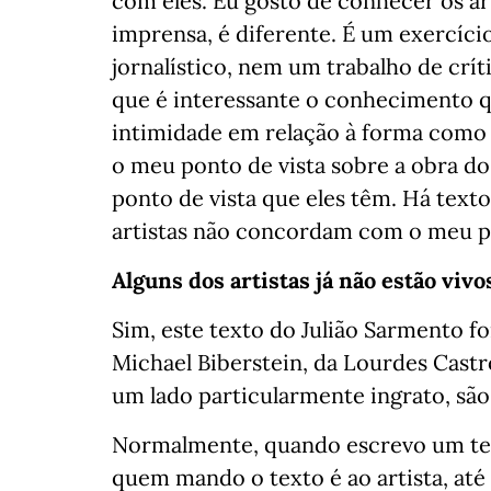
com eles. Eu gosto de conhecer os art
imprensa, é diferente. É um exercíci
jornalístico, nem um trabalho de críti
que é interessante o conhecimento q
intimidade em relação à forma como e
o meu ponto de vista sobre a obra d
ponto de vista que eles têm. Há text
artistas não concordam com o meu po
Alguns dos artistas já não estão vivo
Sim, este texto do Julião Sarmento foi
Michael Biberstein, da Lourdes Castr
um lado particularmente ingrato, são
Normalmente, quando escrevo um text
quem mando o texto é ao artista, até 