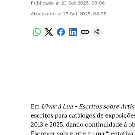
Publicado a
:
23 Set 2025, 08:06
Atualizado a
:
23 Set 2025, 08:06
Em
Uivar à Lua - Escritos sobre Artis
escritos para catálogos de exposições
2013 e 2025, dando continuidade à o
Escrever sobre arte é uma “tentativ