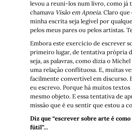
levou a reuni-los num livro, como já
chamava
Visão em Apneia
. Claro que
minha escrita seja legível por qualq
pelos meus pares ou pelos artistas. T
Embora este exercício de escrever s
primeiro lugar, de tentativa própria
seja, as palavras, como dizia o Miche
uma relação conflituosa. E, muitas v
facilmente convertível em discurso. 
eu escrevo. Porque há muitos textos
mesmo objeto. E essa tentativa de 
missão que é eu sentir que estou a 
Diz que “escrever sobre arte é como 
fútil”...