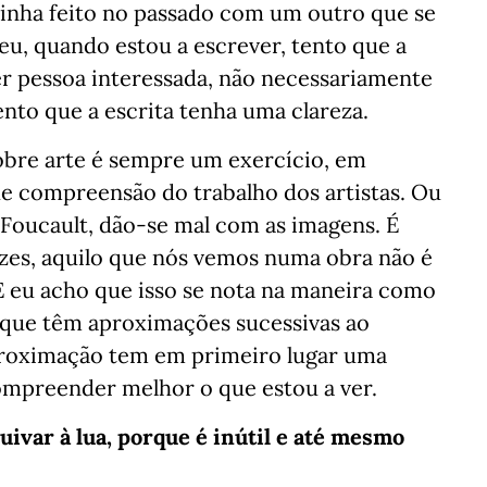
 tinha feito no passado com um outro que se
 eu, quando estou a escrever, tento que a
uer pessoa interessada, não necessariamente
ento que a escrita tenha uma clareza.
obre arte é sempre um exercício, em
 de compreensão do trabalho dos artistas. Ou
l Foucault, dão-se mal com as imagens. É
ezes, aquilo que nós vemos numa obra não é
E eu acho que isso se nota na maneira como
 que têm aproximações sucessivas ao
aproximação tem em primeiro lugar uma
compreender melhor o que estou a ver.
uivar à lua, porque é inútil e até mesmo