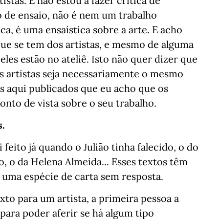
istas. E não estou a fazer crítica de
o de ensaio, não é nem um trabalho
ca, é uma ensaística sobre a arte. E acho
ue se tem dos artistas, e mesmo de alguma
les estão no ateliê. Isto não quer dizer que
os artistas seja necessariamente o mesmo
os aqui publicados que eu acho que os
nto de vista sobre o seu trabalho.
s.
 feito já quando o Julião tinha falecido, o do
o, o da Helena Almeida... Esses textos têm
 uma espécie de carta sem resposta.
o para um artista, a primeira pessoa a
para poder aferir se há algum tipo