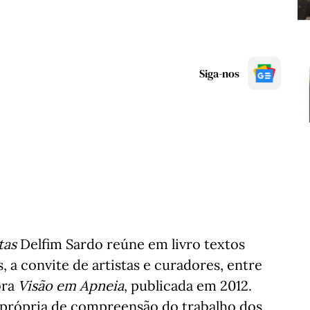
Siga-nos
tas
Delfim Sardo reúne em livro textos
, a convite de artistas e curadores, entre
bra
Visão em Apneia
, publicada em 2012.
a própria de compreensão do trabalho dos