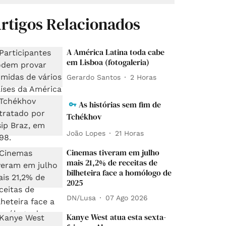
rtigos Relacionados
A América Latina toda cabe
em Lisboa (fotogaleria)
Gerardo Santos
2 Horas
As histórias sem fim de
Tchékhov
João Lopes
21 Horas
Cinemas tiveram em julho
mais 21,2% de receitas de
bilheteira face a homólogo de
2025
DN/Lusa
07 Ago 2026
Kanye West atua esta sexta-