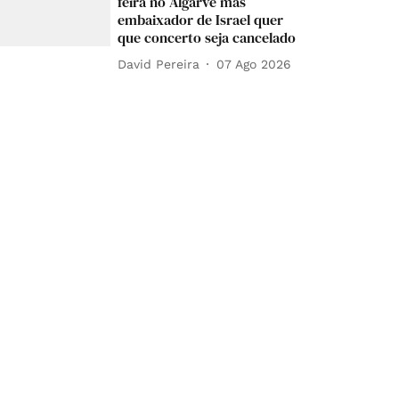
feira no Algarve mas
embaixador de Israel quer
que concerto seja cancelado
David Pereira
07 Ago 2026