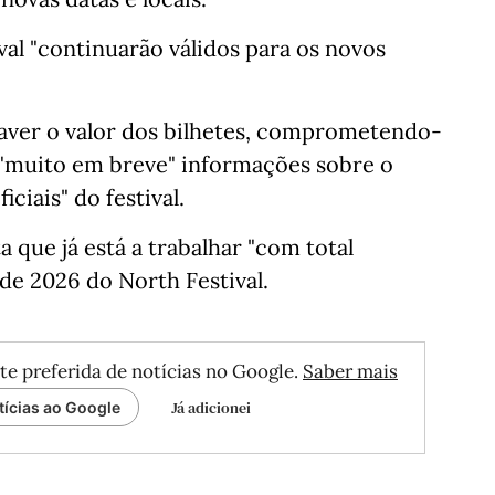
val "continuarão válidos para os novos
aver o valor dos bilhetes, comprometendo-
ar "muito em breve" informações sobre o
ciais" do festival.
 que já está a trabalhar "com total
e 2026 do North Festival.
te preferida de notícias no Google.
Saber mais
Já adicionei
tícias ao Google