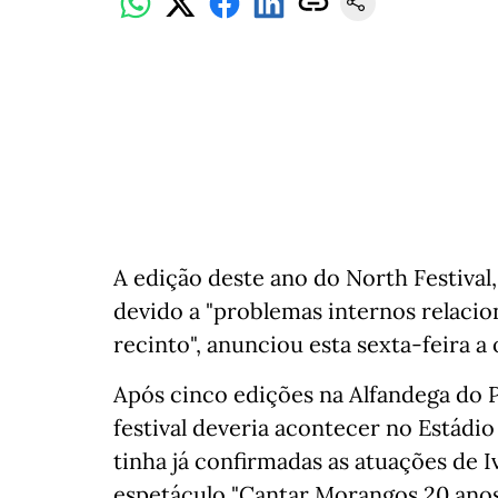
A edição deste ano do North Festival,
devido a "problemas internos relaci
recinto", anunciou esta sexta-feira a
Após cinco edições na Alfandega do P
festival deveria acontecer no Estádio 
tinha já confirmadas as atuações de I
espetáculo "Cantar Morangos 20 anos