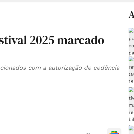
A
stival 2025 marcado
acionados com a autorização de cedência