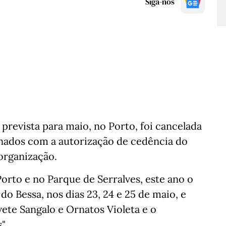
Siga-nos
 prevista para maio, no Porto, foi cancelada
onados com a autorização de cedência do
 organização.
orto e no Parque de Serralves, este ano o
do Bessa, nos dias 23, 24 e 25 de maio, e
vete Sangalo e Ornatos Violeta e o
".