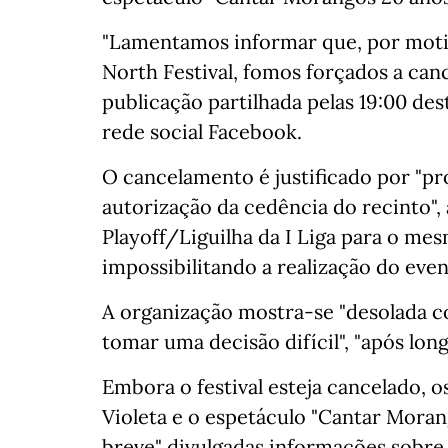
"Lamentamos informar que, por motiv
North Festival, fomos forçados a canc
publicação partilhada pelas 19:00 dest
rede social Facebook.
O cancelamento é justificado por "p
autorização da cedência do recinto"
Playoff/Liguilha da I Liga para o mes
impossibilitando a realização do eve
A organização mostra-se "desolada co
tomar uma decisão difícil", "após lon
Embora o festival esteja cancelado, o
Violeta e o espetáculo "Cantar Moran
breve" divulgadas informações sobre n