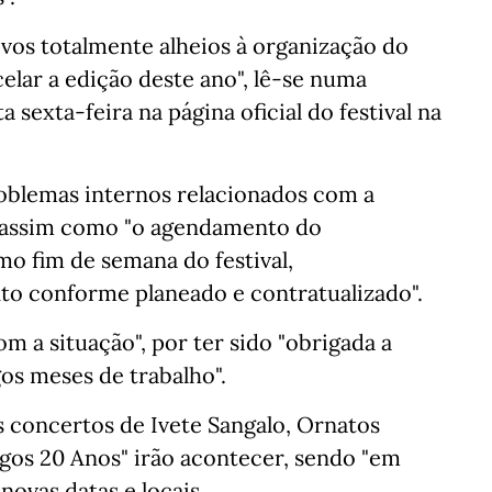
os totalmente alheios à organização do
elar a edição deste ano", lê-se numa
a sexta-feira na página oficial do festival na
roblemas internos relacionados com a
, assim como "o agendamento do
mo fim de semana do festival,
nto conforme planeado e contratualizado".
m a situação", por ter sido "obrigada a
gos meses de trabalho".
s concertos de Ivete Sangalo, Ornatos
gos 20 Anos" irão acontecer, sendo "em
ovas datas e locais.