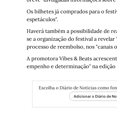
Os bilhetes já comprados para o festi
espetáculos".
Haverá também a possibilidade de re
se a organização do festival a revel
processo de reembolso, nos "canais ofi
A promotora Vibes & Beats acrescenta
empenho e determinação" na edição d
Escolha o Diário de Notícias como fon
Adicionar o Diário de No