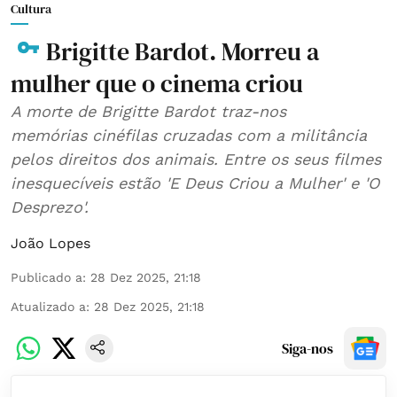
Cultura
Brigitte Bardot. Morreu a
mulher que o cinema criou
A morte de Brigitte Bardot traz-nos
memórias cinéfilas cruzadas com a militância
pelos direitos dos animais. Entre os seus filmes
inesquecíveis estão 'E Deus Criou a Mulher' e 'O
Desprezo'.
João Lopes
Publicado a
:
28 Dez 2025, 21:18
Atualizado a
:
28 Dez 2025, 21:18
Siga-nos