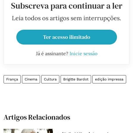
Subscreva para continuar a ler
Leia todos os artigos sem interrupções.
Ter acesso ilimitado
Já é assinante?
Inicie sessão
França
Cinema
Cultura
Brigitte Bardot
edição impressa
Artigos Relacionados