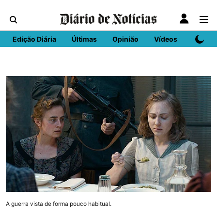
Edição Diária
Últimas
Opinião
Vídeos
DN Spo
A guerra vista de forma pouco habitual.