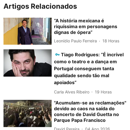
Artigos Relacionados
“A história mexicana é
riquíssima em personagens
dignas de ópera”
Leonídio Paulo Ferreira
18 Horas
Tiago Rodrigues: “É incrível
como o teatro e a dança em
Portugal conseguem tanta
qualidade sendo tão mal
apoiados”
Carla Alves Ribeiro
19 Horas
"Acumulam-se as reclamações"
devido ao caos na saída do
concerto de David Guetta no
Parque Papa Francisco
David Pereira
04 Ago 2026