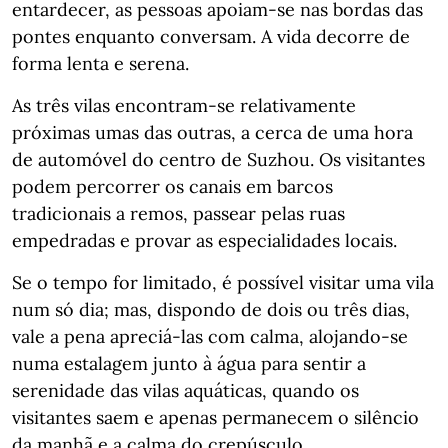
entardecer, as pessoas apoiam-se nas bordas das
pontes enquanto conversam. A vida decorre de
forma lenta e serena.
As três vilas encontram-se relativamente
próximas umas das outras, a cerca de uma hora
de automóvel do centro de Suzhou. Os visitantes
podem percorrer os canais em barcos
tradicionais a remos, passear pelas ruas
empedradas e provar as especialidades locais.
Se o tempo for limitado, é possível visitar uma vila
num só dia; mas, dispondo de dois ou três dias,
vale a pena apreciá-las com calma, alojando-se
numa estalagem junto à água para sentir a
serenidade das vilas aquáticas, quando os
visitantes saem e apenas permanecem o silêncio
da manhã e a calma do crepúsculo.