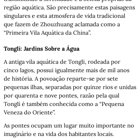
região aquática. São precisamente estas paisagens
singulares e esta atmosfera de vida tradicional
que fazem de Zhouzhuang aclamada como a
“Primeira Vila Aquática da China”.
Tongli: Jardins Sobre a Água
A antiga vila aquática de Tongli, rodeada por
cinco lagos, possui igualmente mais de mil anos
de história. A povoação reparte-se por sete
pequenas ilhas, separadas por quinze rios e unidas
por quarenta e nove pontes, razão pela qual
Tongli é também conhecida como a “Pequena
Veneza do Oriente”.
As pontes ocupam um lugar muito importante no
imaginário e na vida dos habitantes locais.