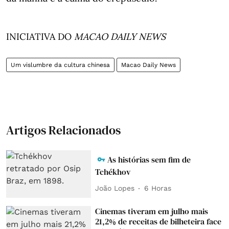
INICIATIVA DO
MACAO DAILY NEWS
Um vislumbre da cultura chinesa
Macao Daily News
Artigos Relacionados
As histórias sem fim de
Tchékhov
João Lopes
6 Horas
Cinemas tiveram em julho mais
21,2% de receitas de bilheteira face