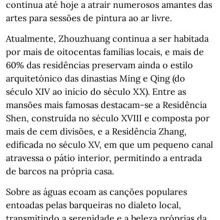
continua até hoje a atrair numerosos amantes das
artes para sessões de pintura ao ar livre.
Atualmente, Zhouzhuang continua a ser habitada
por mais de oitocentas famílias locais, e mais de
60% das residências preservam ainda o estilo
arquitetónico das dinastias Ming e Qing (do
século XIV ao início do século XX). Entre as
mansões mais famosas destacam-se a Residência
Shen, construída no século XVIII e composta por
mais de cem divisões, e a Residência Zhang,
edificada no século XV, em que um pequeno canal
atravessa o pátio interior, permitindo a entrada
de barcos na própria casa.
Sobre as águas ecoam as canções populares
entoadas pelas barqueiras no dialeto local,
transmitindo a serenidade e a beleza próprias da