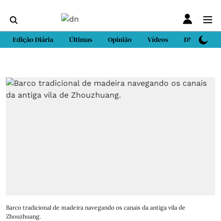
Edição Diária
Últimas
Opinião
Vídeos
DN Sport
Barco tradicional de madeira navegando os canais da antiga vila de
Zhouzhuang.