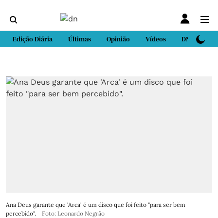
Edição Diária
Últimas
Opinião
Vídeos
DN Sport
Ana Deus garante que 'Arca' é um disco que foi feito "para ser bem
percebido".
Foto: Leonardo Negrão