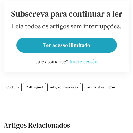
Subscreva para continuar a ler
Leia todos os artigos sem interrupções.
Ter acesso ilimitado
Já é assinante?
Inicie sessão
Cultura
Culturgest
edição impressa
Três Tristes Tigres
Artigos Relacionados