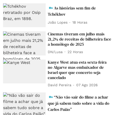
As histórias sem fim de
Tchékhov
João Lopes
18 Horas
Cinemas tiveram em julho mais
21,2% de receitas de bilheteira face
a homólogo de 2025
DN/Lusa
22 Horas
Kanye West atua esta sexta-feira
no Algarve mas embaixador de
Israel quer que concerto seja
cancelado
David Pereira
07 Ago 2026
“Não vão sair do filme a achar
que já sabem tudo sobre a vida do
Carlos Paião”